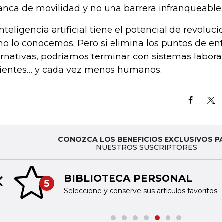
anca de movilidad y no una barrera infranqueable
inteligencia artificial tiene el potencial de revoluci
o lo conocemos. Pero si elimina los puntos de ent
ernativas, podríamos terminar con sistemas labor
cientes… y cada vez menos humanos.
CONOZCA LOS BENEFICIOS EXCLUSIVOS P
NUESTROS SUSCRIPTORES
BIBLIOTECA PERSONAL
5
Previous slide
Seleccione y conserve sus artículos favoritos