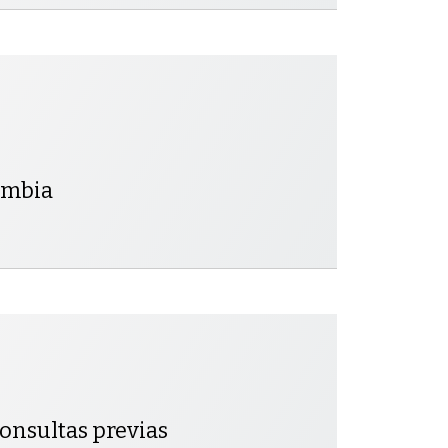
lombia
 consultas previas