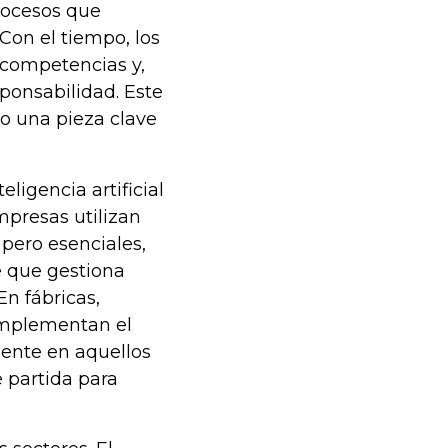
procesos que
Con el tiempo, los
 competencias y,
ponsabilidad. Este
do una pieza clave
ligencia artificial
presas utilizan
pero esenciales,
e que gestiona
En fábricas,
omplementan el
mente en aquellos
 partida para