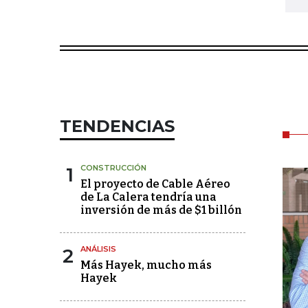
TENDENCIAS
1
CONSTRUCCIÓN
El proyecto de Cable Aéreo
de La Calera tendría una
inversión de más de $1 billón
2
ANÁLISIS
Más Hayek, mucho más
Hayek