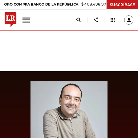
$ 408.498,97
+$ 8.753,81
+2,19%
COMPRA BANCO DE LA REPÚBLICA
SUSCRÍBASE