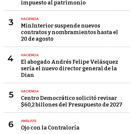
impuesto al patrimonio
HACIENDA
3
MinInterior suspende nuevos
contratos y nombramientos hasta el
20 de agosto
HACIENDA
4
El abogado Andrés Felipe Velásquez
sería el nuevo director general de la
Dian
HACIENDA
5
Centro Democrático solicitó revisar
$60,2 billones del Presupuesto de 2027
ANÁLISIS
6
Ojo con la Contraloría