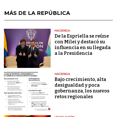
MÁS DE LA REPÚBLICA
HACIENDA
De la Espriella se reúne
con Milei y destacó su
influencia en su llegada
a la Presidencia
HACIENDA
Bajo crecimiento, alta
desigualdad y poca
gobernanza, los nuevos
retos regionales
LEGISLACIÓN