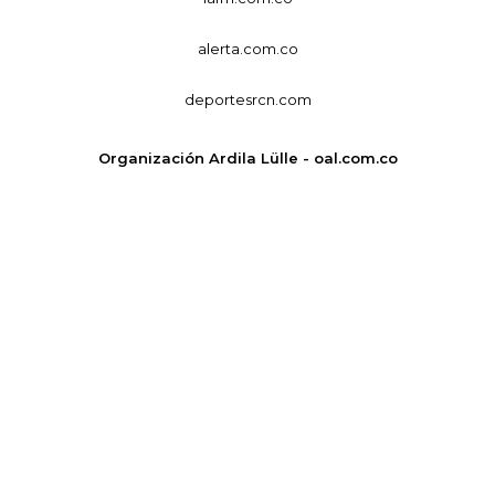
alerta.com.co
deportesrcn.com
Organización Ardila Lülle - oal.com.co