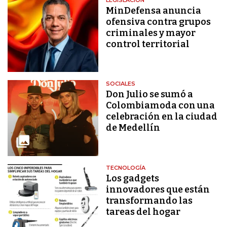
MinDefensa anuncia
ofensiva contra grupos
criminales y mayor
control territorial
SOCIALES
Don Julio se sumó a
Colombiamoda con una
celebración en la ciudad
de Medellín
TECNOLOGÍA
Los gadgets
innovadores que están
transformando las
tareas del hogar