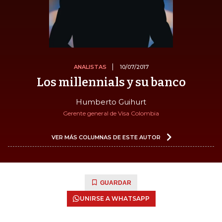
ANALISTAS
10/07/2017
Los millennials y su banco
Humberto Guihurt
Gerente general de Visa Colombia
VER MÁS COLUMNAS DE ESTE AUTOR
GUARDAR
UNIRSE A WHATSAPP