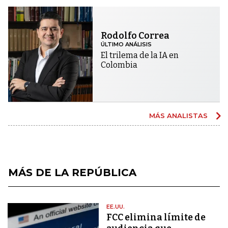
Rodolfo Correa
ÚLTIMO ANÁLISIS
El trilema de la IA en
Colombia
MÁS ANALISTAS
MÁS DE LA REPÚBLICA
EE.UU.
FCC elimina límite de