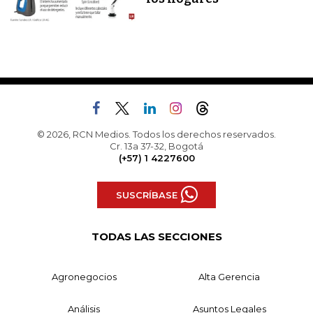
© 2026, RCN Medios. Todos los derechos reservados.
Cr. 13a 37-32, Bogotá
(+57) 1 4227600
SUSCRÍBASE
TODAS LAS SECCIONES
Agronegocios
Alta Gerencia
Análisis
Asuntos Legales