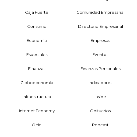
Caja Fuerte
Comunidad Empresarial
Consumo
Directorio Empresarial
Economía
Empresas
Especiales
Eventos
Finanzas
Finanzas Personales
Globoeconomía
Indicadores
Infraestructura
Inside
Internet Economy
Obituarios
Ocio
Podcast