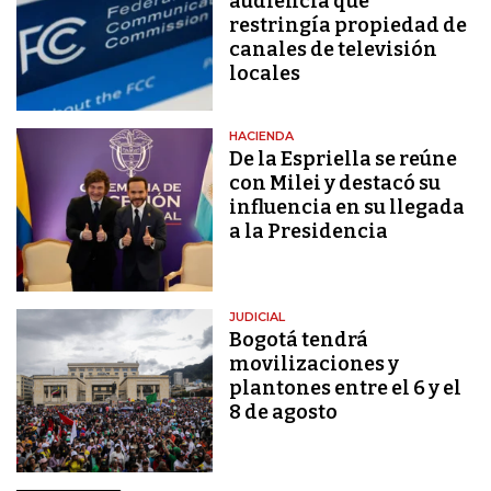
audiencia que
restringía propiedad de
canales de televisión
locales
HACIENDA
De la Espriella se reúne
con Milei y destacó su
influencia en su llegada
a la Presidencia
JUDICIAL
Bogotá tendrá
movilizaciones y
plantones entre el 6 y el
8 de agosto