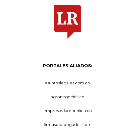
PORTALES ALIADOS:
asuntoslegales.com.co
agronegocios.co
empresas.larepublica.co
firmasdeabogados.com