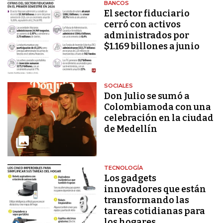
BANCOS
El sector fiduciario
cerró con activos
administrados por
$1.169 billones a junio
SOCIALES
Don Julio se sumó a
Colombiamoda con una
celebración en la ciudad
de Medellín
TECNOLOGÍA
Los gadgets
innovadores que están
transformando las
tareas cotidianas para
los hogares