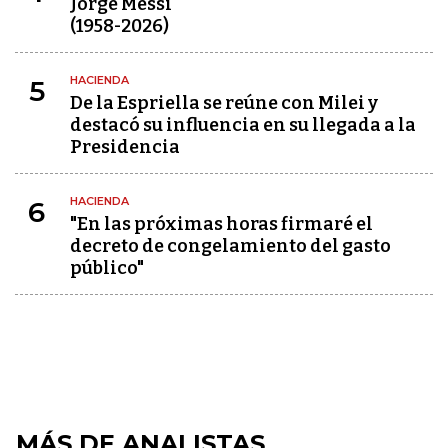
Jorge Messi
(1958-2026)
HACIENDA
5
De la Espriella se reúne con Milei y
destacó su influencia en su llegada a la
Presidencia
HACIENDA
6
"En las próximas horas firmaré el
decreto de congelamiento del gasto
público"
MÁS DE ANALISTAS