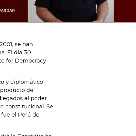
UARDAR
2001, se han
a. El día 30
ute for Democracy
co y diplomático
 producto del
 llegados al poder
ad constitucional. Se
 fue el Perú de