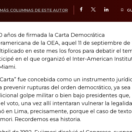
MÁS COLUMNAS DE ESTE AUTOR
G
0 años de firmada la Carta Democrática
eramericana de la OEA, aquel 11 de septiembre de 
tiplicado en este mes los foros para debatir el tem
ticipé en el que organizó el Inter-American Instit
Miami.
 Carta” fue concebida como un instrumento jurídi
a prevenir rupturas del orden democrático, ya sea
dicional golpe militar o bien bajo presidentes que,
 el voto, una vez allí intentaran vulnerar la legalid
mó en Lima, precisamente, porque el caso de texto
imori. Recordemos esa historia.