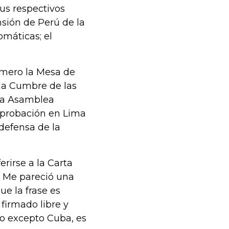
sus respectivos
nsión de Perú de la
máticas; el
rimero la Mesa de
la Cumbre de las
 la Asamblea
 aprobación en Lima
 defensa de la
rirse a la Carta
. Me pareció una
ue la frase es
firmado libre y
io excepto Cuba, es