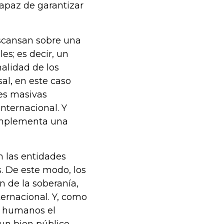
capaz de garantizar
scansan sobre una
es; es decir, un
nalidad de los
al, en este caso
nes masivas
nternacional. Y
implementa una
n las entidades
 De este modo, los
n de la soberanía,
ternacional. Y, como
s humanos el