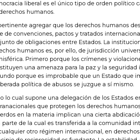
ocracia liberal es el único tipo de orden político 
 derechos humanos.
pertinente agregar que los derechos humanos de
ie de convenciones, pactos y tratados internacional
junto de obligaciones entre Estados. La institucio
echos humanos es, por ello, de jurisdicción univers
isférica. Primero porque los crímenes y violacio
stituyen una amenaza para la paz y la seguridad i
undo porque es improbable que un Estado que 
iberada política de abusos se juzgue a sí mismo.
o lo cual supone una delegación de los Estados e
ranacionales que protegen los derechos humanos.
erdos en la materia implican una cierta abdicació
 parte de la cual es transferida a la comunidad in
cualquier otro régimen internacional, en derecho