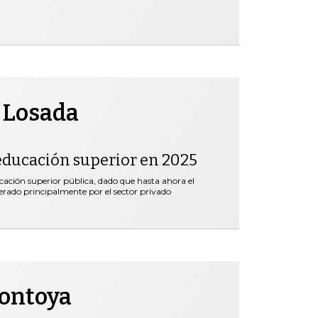
 Losada
educación superior en 2025
ación superior pública, dado que hasta ahora el
erado principalmente por el sector privado
Montoya