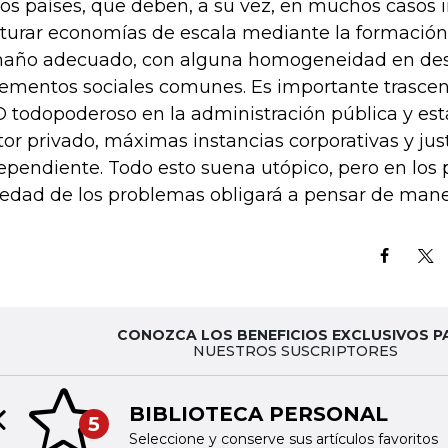
los países, que deben, a su vez, en muchos casos 
turar economías de escala mediante la formació
año adecuado, con alguna homogeneidad en des
lementos sociales comunes. Es importante trascen
 todopoderoso en la administración pública y est
tor privado, máximas instancias corporativas y jus
ependiente. Todo esto suena utópico, pero en los 
iedad de los problemas obligará a pensar de mane
CONOZCA LOS BENEFICIOS EXCLUSIVOS P
NUESTROS SUSCRIPTORES
BIBLIOTECA PERSONAL
5
Previous slide
Seleccione y conserve sus artículos favoritos