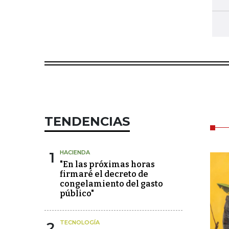
TENDENCIAS
1
HACIENDA
"En las próximas horas
firmaré el decreto de
congelamiento del gasto
público"
2
TECNOLOGÍA