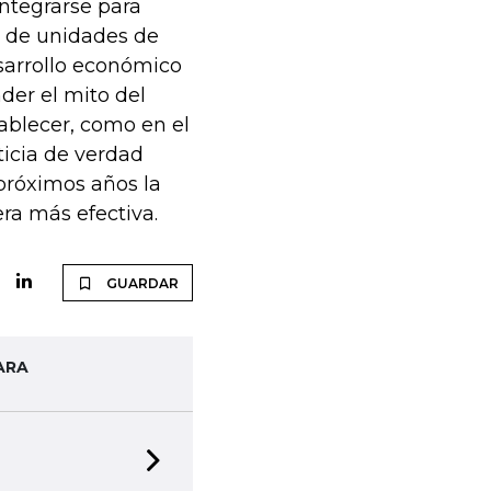
integrarse para
n de unidades de
arrollo económico
der el mito del
ablecer, como en el
ticia de verdad
próximos años la
ra más efectiva.
GUARDAR
ARA
Next slide