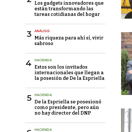
Los gadgets innovadores que
están transformando las
tareas cotidianas del hogar
3
ANÁLISIS
Más riqueza para ahí sí, vivir
sabroso
4
HACIENDA
Estos son los invitados
internacionales que llegan a
la posesión de De la Espriella
5
HACIENDA
De la Espriella se posesionó
como presidente, pero aún
no hay director del DNP
HACIENDA