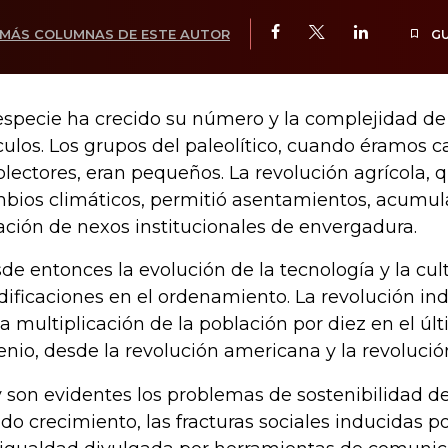
MÁS COLUMNAS DE ESTE AUTOR
G
especie ha crecido su número y la complejidad de
culos. Los grupos del paleolítico, cuando éramos 
olectores, eran pequeños. La revolución agrícola, q
bios climáticos, permitió asentamientos, acumul
ación de nexos institucionales de envergadura.
de entonces la evolución de la tecnología y la cu
ificaciones en el ordenamiento. La revolución in
la multiplicación de la población por diez en el úl
enio, desde la revolución americana y la revolució
 son evidentes los problemas de sostenibilidad d
ido crecimiento, las fracturas sociales inducidas p