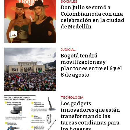
SOCIALES
Don Julio se sumó a
Colombiamoda con una
celebración en la ciudad
de Medellín
JUDICIAL
Bogotá tendrá
movilizaciones y
plantones entre el 6 y el
8 de agosto
TECNOLOGÍA
Los gadgets
innovadores que están
transformando las
tareas cotidianas para
los hogares