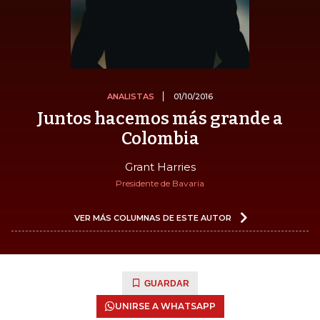
ANALISTAS
01/10/2016
Juntos hacemos más grande a
Colombia
Grant Harries
Presidente de Bavaria
VER MÁS COLUMNAS DE ESTE AUTOR
GUARDAR
UNIRSE A WHATSAPP