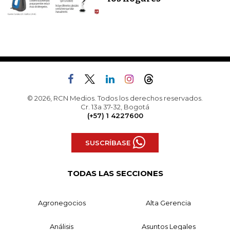
© 2026, RCN Medios. Todos los derechos reservados.
Cr. 13a 37-32, Bogotá
(+57) 1 4227600
SUSCRÍBASE
TODAS LAS SECCIONES
Agronegocios
Alta Gerencia
Análisis
Asuntos Legales