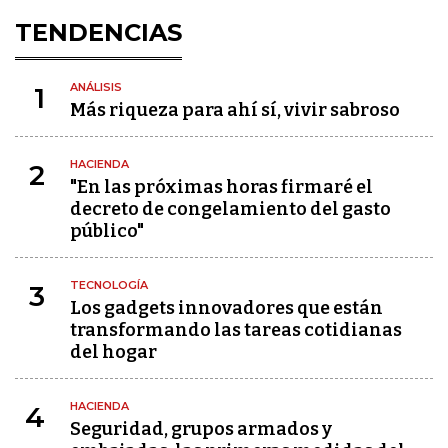
TENDENCIAS
ANÁLISIS
1
Más riqueza para ahí sí, vivir sabroso
HACIENDA
2
"En las próximas horas firmaré el
decreto de congelamiento del gasto
público"
TECNOLOGÍA
3
Los gadgets innovadores que están
transformando las tareas cotidianas
del hogar
HACIENDA
4
Seguridad, grupos armados y