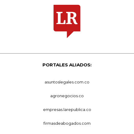
PORTALES ALIADOS:
asuntoslegales.com.co
agronegocios.co
empresas.larepublica.co
firmasdeabogados.com