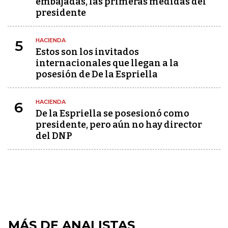
embajadas, las primeras medidas del
presidente
HACIENDA
5
Estos son los invitados
internacionales que llegan a la
posesión de De la Espriella
HACIENDA
6
De la Espriella se posesionó como
presidente, pero aún no hay director
del DNP
MÁS DE ANALISTAS