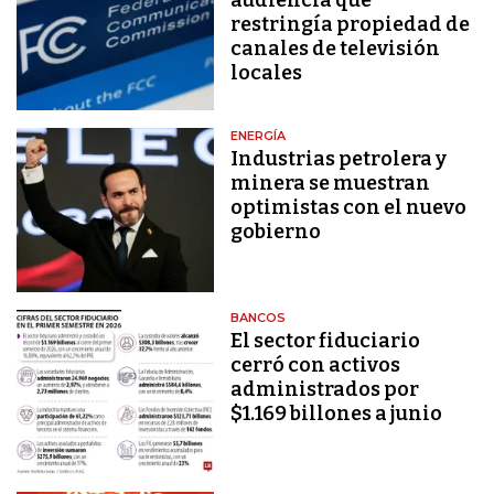
audiencia que
restringía propiedad de
canales de televisión
locales
ENERGÍA
Industrias petrolera y
minera se muestran
optimistas con el nuevo
gobierno
BANCOS
El sector fiduciario
cerró con activos
administrados por
$1.169 billones a junio