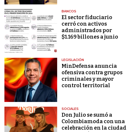
BANCOS
El sector fiduciario
cerró con activos
administrados por
$1.169 billones a junio
LEGISLACIÓN
MinDefensa anuncia
ofensiva contra grupos
criminales y mayor
control territorial
SOCIALES
Don Julio se sumó a
Colombiamoda con una
celebración en la ciudad