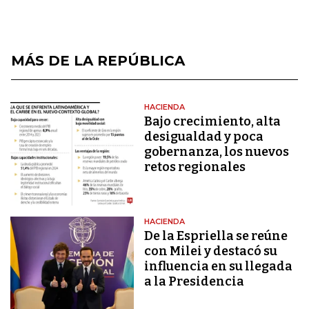
MÁS DE LA REPÚBLICA
HACIENDA
Bajo crecimiento, alta
desigualdad y poca
gobernanza, los nuevos
retos regionales
HACIENDA
De la Espriella se reúne
con Milei y destacó su
influencia en su llegada
a la Presidencia