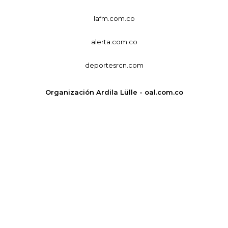
lafm.com.co
alerta.com.co
deportesrcn.com
Organización Ardila Lülle - oal.com.co