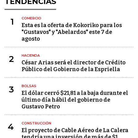
TENDENCIAS
COMERCIO
1
Esta es la oferta de Kokoriko para los
"Gustavos" y "Abelardos" este 7 de
agosto
HACIENDA
2
César Arias será el director de Crédito
Público del Gobierno de la Espriella
BOLSAS
3
El dólar cerró $21,81 a la baja durante el
último día hábil del gobierno de
Gustavo Petro
CONSTRUCCIÓN
4
El proyecto de Cable Aéreo de La Calera
tendría una inversión de más de $1