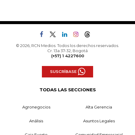
© 2026, RCN Medios. Todos los derechos reservados.
Cr. 13a 37-32, Bogotá
(+57) 1 4227600
SUSCRÍBASE
TODAS LAS SECCIONES
Agronegocios
Alta Gerencia
Análisis
Asuntos Legales
Caja Fuerte
Comunidad Empresarial