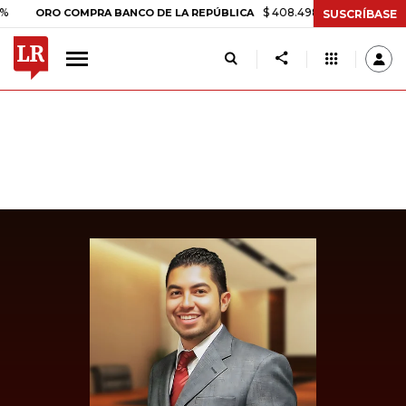
$ 408.498,97
+$ 8.753,81
+2,19
ORO COMPRA BANCO DE LA REPÚBLICA
SUSCRÍBASE