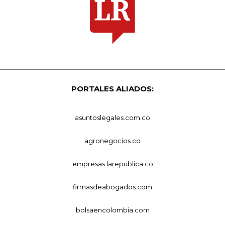
PORTALES ALIADOS:
asuntoslegales.com.co
agronegocios.co
empresas.larepublica.co
firmasdeabogados.com
bolsaencolombia.com