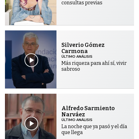
consultas previas
Silverio Gómez
Carmona
ÚLTIMO ANÁLISIS
Más riqueza para ahí sí, vivir
sabroso
Alfredo Sarmiento
Narváez
ÚLTIMO ANÁLISIS
La noche que ya pasó y el día
que llega