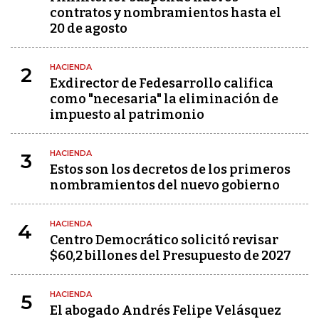
contratos y nombramientos hasta el
20 de agosto
HACIENDA
2
Exdirector de Fedesarrollo califica
como "necesaria" la eliminación de
impuesto al patrimonio
HACIENDA
3
Estos son los decretos de los primeros
nombramientos del nuevo gobierno
HACIENDA
4
Centro Democrático solicitó revisar
$60,2 billones del Presupuesto de 2027
HACIENDA
5
El abogado Andrés Felipe Velásquez