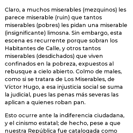
Claro, a muchos miserables (mezquinos) les
parece miserable (ruin) que tantos
miserables (pobres) les pidan una miserable
(insignificante) limosna. Sin embargo, esta
escena es recurrente porque sobran los
Habitantes de Calle, y otros tantos
miserables (desdichados) que viven
confinados en la pobreza, expuestos al
rebusque a cielo abierto. Colmo de males,
como si se tratara de Los Miserables, de
Víctor Hugo, a esa injusticia social se suma
la judicial, pues las penas más severas las
aplican a quienes roban pan.
Esto ocurre ante la indiferencia ciudadana,
y el cinismo estatal; de hecho, pese a que
nuestra República fue catalogada como