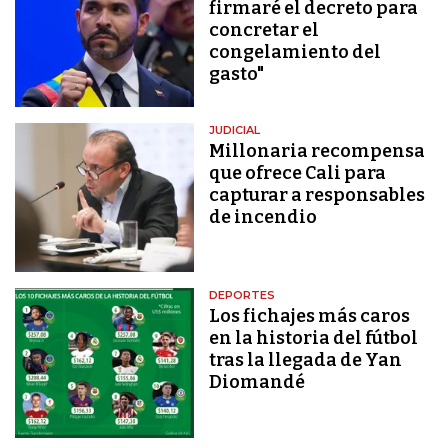
firmaré el decreto para
concretar el
congelamiento del
gasto"
JUDICIAL
Millonaria recompensa
que ofrece Cali para
capturar a responsables
de incendio
DEPORTES
Los fichajes más caros
en la historia del fútbol
tras la llegada de Yan
Diomandé