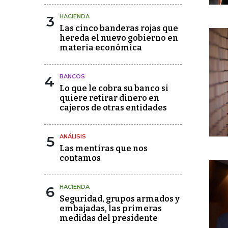
3
HACIENDA
Las cinco banderas rojas que
hereda el nuevo gobierno en
materia económica
4
BANCOS
Lo que le cobra su banco si
quiere retirar dinero en
cajeros de otras entidades
5
ANÁLISIS
Las mentiras que nos
contamos
6
HACIENDA
Seguridad, grupos armados y
embajadas, las primeras
medidas del presidente