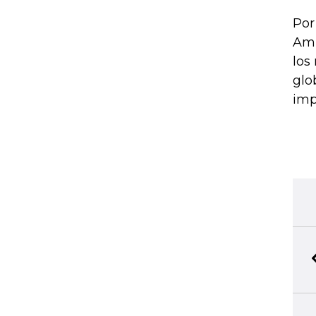
Por
Amb
los
glo
imp