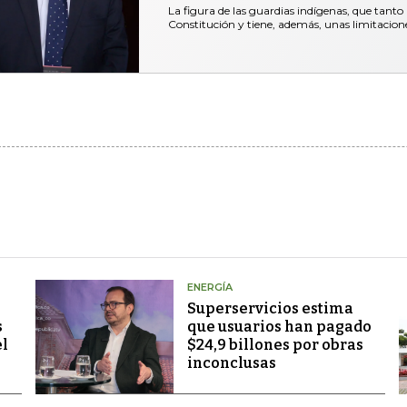
La figura de las guardias indígenas, que tanto 
Constitución y tiene, además, unas limitacio
ENERGÍA
Superservicios estima
s
que usuarios han pagado
el
$24,9 billones por obras
inconclusas