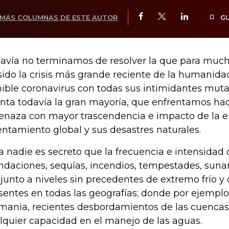
MÁS COLUMNAS DE ESTE AUTOR
G
avía no terminamos de resolver la que para muc
sido la crisis más grande reciente de la humanida
ible coronavirus con todas sus intimidantes mutac
nta todavía la gran mayoría, que enfrentamos ha
naza con mayor trascendencia e impacto de la e
entamiento global y sus desastres naturales.
a nadie es secreto que la frecuencia e intensidad d
ndaciones, sequías, incendios, tempestades, suna
, junto a niveles sin precedentes de extremo frío y 
sentes en todas las geografías; donde por ejemplo
mania, recientes desbordamientos de las cuenca
lquier capacidad en el manejo de las aguas.