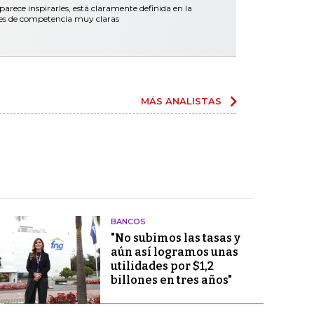
parece inspirarles, está claramente definida en la
nes de competencia muy claras
MÁS ANALISTAS
BANCOS
"No subimos las tasas y
aún así logramos unas
utilidades por $1,2
billones en tres años"