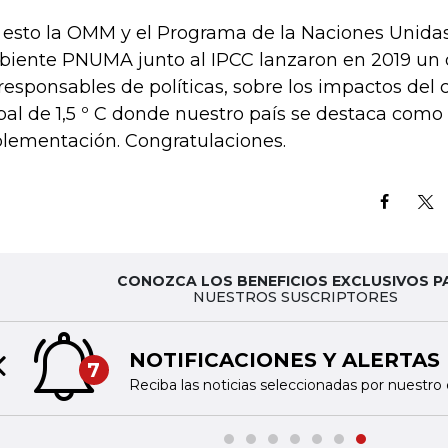
 esto la OMM y el Programa de la Naciones Unidas
iente PNUMA junto al IPCC lanzaron en 2019 un
 responsables de políticas, sobre los impactos del
bal de 1,5 º C donde nuestro país se destaca como 
lementación. Congratulaciones.
CONOZCA LOS BENEFICIOS EXCLUSIVOS P
NUESTROS SUSCRIPTORES
NOTIFICACIONES Y ALERTAS
7
Previous slide
Reciba las noticias seleccionadas por nuestro 