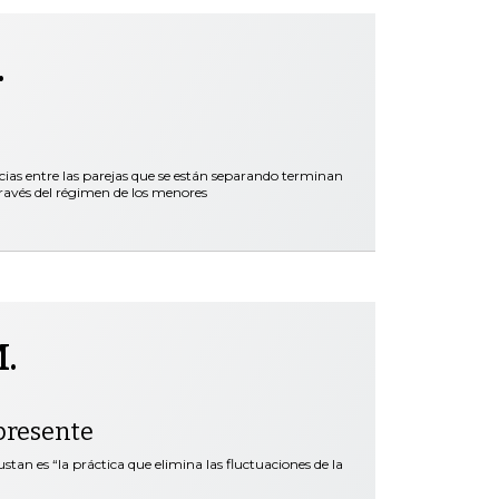
.
cias entre las parejas que se están separando terminan
ravés del régimen de los menores
.
presente
tan es “la práctica que elimina las fluctuaciones de la