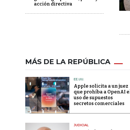
acción directiva
MÁS DE LA REPÚBLICA
EE.UU.
Apple solicita a un juez
que prohíba a OpenAI e
uso de supuestos
secretos comerciales
JUDICIAL