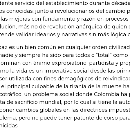
dente servicio del establecimiento durante década
os conocidas; junto a revolucionarios del cambio 
 las mejoras con fundamento y razón en procesos
lución, más no de revolución anárquica de quien 
tende validar idearios y narrativas sin más lógica q
paz es un bien común en cualquier orden civilizad
nadie y siempre ha sido para todos o “total” como 
ominan con ánimo expropiatorio, partidista y pro
mo la vida es un imperativo social desde las prime
 ser utilizada con fines demagógicos de reivindica
 el principal culpable de la tiranía de la muerte ha
cotráfico, un problema social donde Colombia ha
ta de sacrificio mundial, por lo cual si tiene la au
poner cambios globales en las directrices impuest
blema, pero no puede tener patente de corso par
icidas.