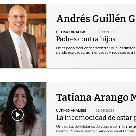
Andrés Guillén G
ÚLTIMO ANÁLISIS
05/08/2026
Padres contra hijos
No es poco frecuente encontrar que las diferen
siendo exaltadas, aumentadas y recalcadas a t
Tatiana Arango M
ÚLTIMO ANÁLISIS
05/08/2026
La incomodidad de estar 
Una de las definiciones de yoga que más me gus
mente”. Y eso se siente cuando se va al tapete