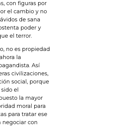
s, con figuras por
por el cambio y no
 ávidos de sana
ostenta poder y
ue el terror.
o, no es propiedad
ahora la
pagandista. Así
ras civilizaciones,
ción social, porque
 sido el
 puesto la mayor
toridad moral para
as para tratar ese
a negociar con