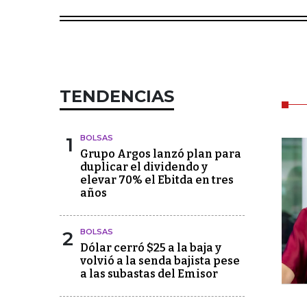
TENDENCIAS
1
BOLSAS
Grupo Argos lanzó plan para
duplicar el dividendo y
elevar 70% el Ebitda en tres
años
2
BOLSAS
Dólar cerró $25 a la baja y
volvió a la senda bajista pese
a las subastas del Emisor