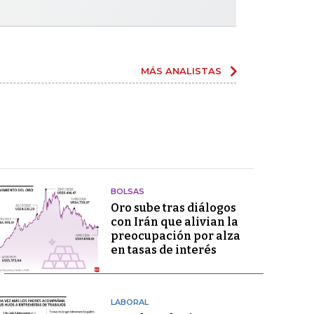
MÁS ANALISTAS
BOLSAS
Oro sube tras diálogos
con Irán que alivian la
preocupación por alza
en tasas de interés
LABORAL