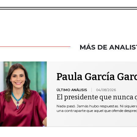
MÁS DE ANALIS
Paula García Gar
ÚLTIMO ANÁLISIS
04/08/2026
El presidente que nunca 
Nada pasó. Jamás hubo respuestas. Ni siquie
una contraparte que aquel que ofende desprec