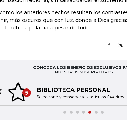
onización regional, sin salvaguardar el supremo i
 como los anteriores hechos resultan los contraste
inir, más oscuros que con luz, donde a Dios gracia
ne la última palabra a pesar de todo.
CONOZCA LOS BENEFICIOS EXCLUSIVOS P
NUESTROS SUSCRIPTORES
BIBLIOTECA PERSONAL
5
Previous slide
Seleccione y conserve sus artículos favoritos