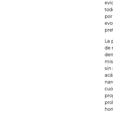
evi
tod
por
evo
pre
La 
de 
den
mis
sin
acá
nar
cuo
pro
pro
hom