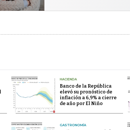
HACIENDA
Banco de la República
l
elevó su pronóstico de
inflación a 6,9% a cierre
de año por El Niño
GASTRONOMÍA