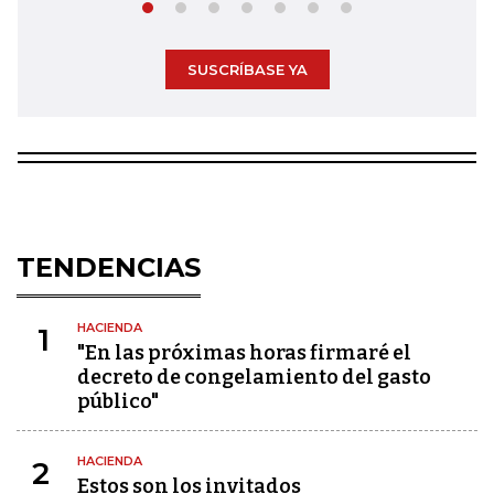
SUSCRÍBASE YA
TENDENCIAS
HACIENDA
1
"En las próximas horas firmaré el
decreto de congelamiento del gasto
público"
HACIENDA
2
Estos son los invitados