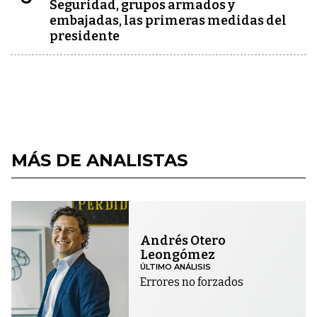
Seguridad, grupos armados y
embajadas, las primeras medidas del
presidente
MÁS DE ANALISTAS
Andrés Otero
Leongómez
ÚLTIMO ANÁLISIS
Errores no forzados