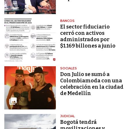
BANCOS
El sector fiduciario
cerró con activos
administrados por
$1.169 billones a junio
SOCIALES
Don Julio se sumó a
Colombiamoda con una
celebración en la ciudad
de Medellín
JUDICIAL
Bogotá tendrá
movilizaciones y