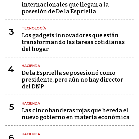
internacionales que llegan a la
posesión de De la Espriella
TECNOLOGÍA
3
Los gadgets innovadores que están
transformando las tareas cotidianas
del hogar
HACIENDA
4
De la Espriella se posesionó como
presidente, pero aún no hay director
del DNP
HACIENDA
5
Las cinco banderas rojas que hereda el
nuevo gobierno en materia económica
HACIENDA
6