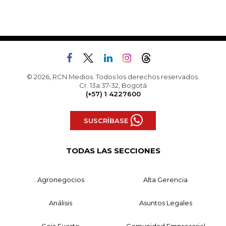
© 2026, RCN Medios. Todos los derechos reservados.
Cr. 13a 37-32, Bogotá
(+57) 1 4227600
SUSCRÍBASE
TODAS LAS SECCIONES
Agronegocios
Alta Gerencia
Análisis
Asuntos Legales