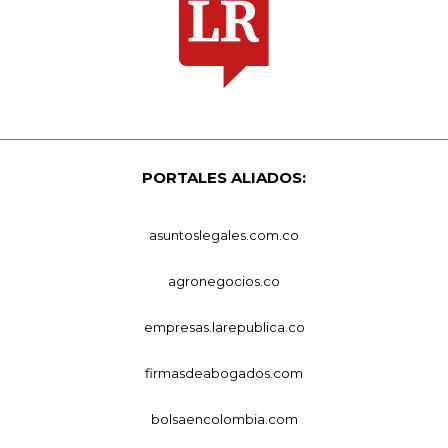
PORTALES ALIADOS:
asuntoslegales.com.co
agronegocios.co
empresas.larepublica.co
firmasdeabogados.com
bolsaencolombia.com