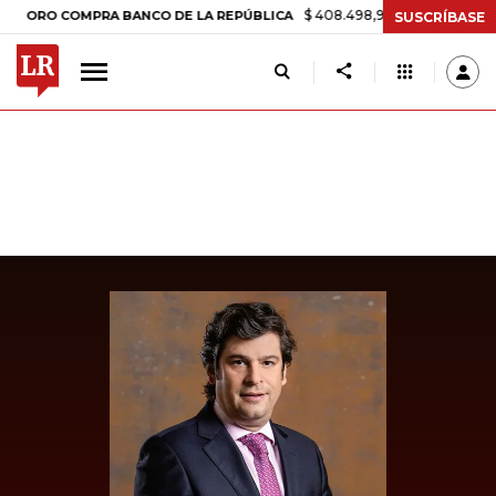
$ 408.498,97
+$ 8.753,81
+2,19%
 COMPRA BANCO DE LA REPÚBLICA
SUSCRÍBASE