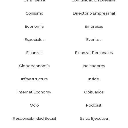
Caja Fuerte
Comunidad Empresarial
Consumo
Directorio Empresarial
Economía
Empresas
Especiales
Eventos
Finanzas
Finanzas Personales
Globoeconomía
Indicadores
Infraestructura
Inside
Internet Economy
Obituarios
Ocio
Podcast
Responsabilidad Social
Salud Ejecutiva