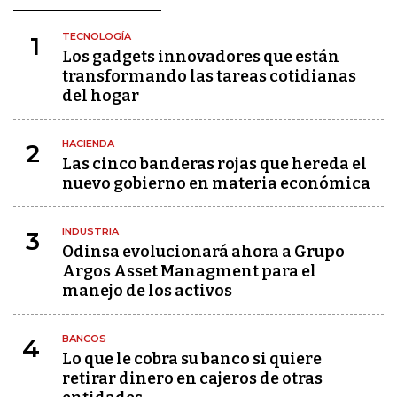
TECNOLOGÍA
1
Los gadgets innovadores que están
transformando las tareas cotidianas
del hogar
HACIENDA
2
Las cinco banderas rojas que hereda el
nuevo gobierno en materia económica
INDUSTRIA
3
Odinsa evolucionará ahora a Grupo
Argos Asset Managment para el
manejo de los activos
BANCOS
4
Lo que le cobra su banco si quiere
retirar dinero en cajeros de otras