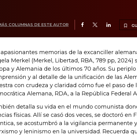
MÁS COLUMNAS DE ESTE AUTOR
G
 apasionantes memorias de la excanciller aleman
ela Merkel (Merkel, Libertad, RBA, 789 pp, 2024) 
opa y Alemania de los últimos 70 años. Su periplo 
prensión y al detalle de la unificación de las Ale
stra con crudeza y claridad cómo fue el paso de 
ocrática Alemana, RDA, a la República Federal 
bién detalla su vida en el mundo comunista dond
ncias físicas. Allí se casó dos veces, se doctoró en 
ntica, se acostumbró a la vigilancia permanente y
xismo y leninismo en la universidad. Recuerda q