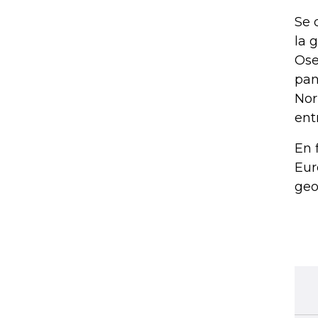
Se 
la 
Ose
pan
Nor
ent
En 
Eur
geo