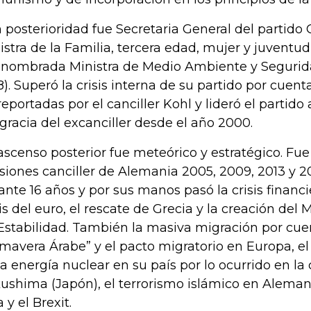
 posterioridad fue Secretaria General del partido
istra de la Familia, tercera edad, mujer y juventud
 nombrada Ministra de Medio Ambiente y Segurid
8). Superó la crisis interna de su partido por cuen
reportadas por el canciller Kohl y lideró el partido
gracia del excanciller desde el año 2000.
ascenso posterior fue meteórico y estratégico. Fue
siones canciller de Alemania 2005, 2009, 2013 y 2
ante 16 años y por sus manos pasó la crisis financi
sis del euro, el rescate de Grecia y la creación d
Estabilidad. También la masiva migración por cue
imavera Árabe” y el pacto migratorio en Europa, 
la energía nuclear en su país por lo ocurrido en la
ushima (Japón), el terrorismo islámico en Alemani
a y el Brexit.