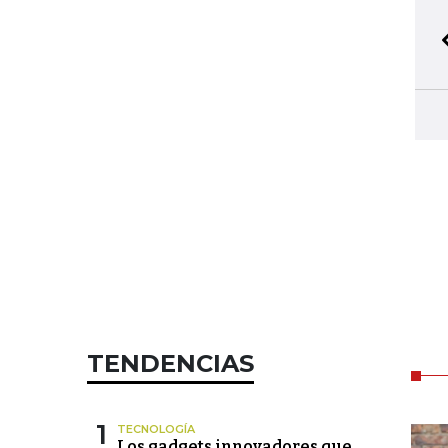
TENDENCIAS
1
TECNOLOGÍA
Los gadgets innovadores que