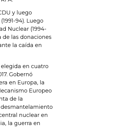
 CDU y luego
 (1991-94). Luego
ad Nuclear (1994-
ta de las donaciones
 ante la caída en
 elegida en cuatro
017. Gobernó
era en Europa, la
el Mecanismo Europeo
nta de la
el desmantelamiento
 central nuclear en
a, la guerra en