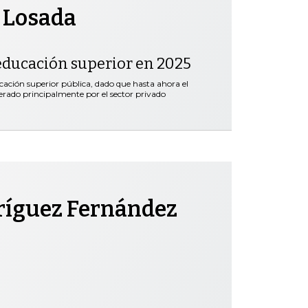
 Losada
educación superior en 2025
ación superior pública, dado que hasta ahora el
erado principalmente por el sector privado
ríguez Fernández