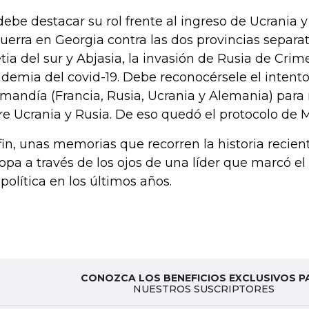
debe destacar su rol frente al ingreso de Ucrania y
guerra en Georgia contra las dos provincias separat
tia del sur y Abjasia, la invasión de Rusia de Cri
demia del covid-19. Debe reconocérsele el intento
mandía (Francia, Rusia, Ucrania y Alemania) para r
re Ucrania y Rusia. De eso quedó el protocolo de M
fin, unas memorias que recorren la historia recie
opa a través de los ojos de una líder que marcó e
política en los últimos años.
CONOZCA LOS BENEFICIOS EXCLUSIVOS P
NUESTROS SUSCRIPTORES