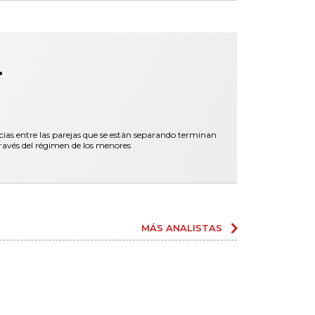
.
cias entre las parejas que se están separando terminan
ravés del régimen de los menores
MÁS ANALISTAS