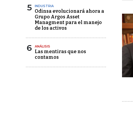
5
INDUSTRIA
Odinsa evolucionará ahora a
Grupo Argos Asset
Managment para el manejo
de los activos
6
ANÁLISIS
Las mentiras que nos
contamos