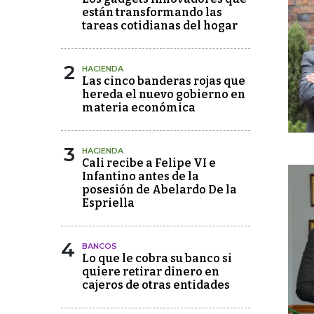
están transformando las
tareas cotidianas del hogar
2
HACIENDA
Las cinco banderas rojas que
hereda el nuevo gobierno en
materia económica
3
HACIENDA
Cali recibe a Felipe VI e
Infantino antes de la
posesión de Abelardo De la
Espriella
4
BANCOS
Lo que le cobra su banco si
quiere retirar dinero en
cajeros de otras entidades