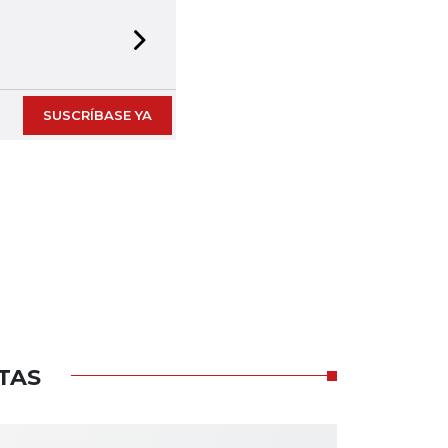
Next slide
SUSCRÍBASE YA
TAS