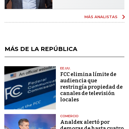
MÁS ANALISTAS
MÁS DE LA REPÚBLICA
EE.UU.
FCC elimina límite de
audiencia que
restringía propiedad de
canales de televisión
locales
COMERCIO
Analdex alertó por
demoras de hasta cuatro