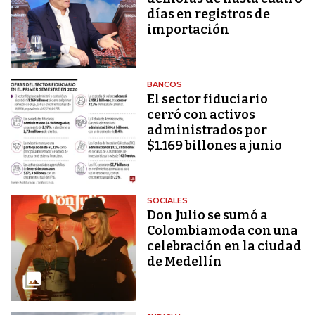
días en registros de
importación
BANCOS
El sector fiduciario
cerró con activos
administrados por
$1.169 billones a junio
SOCIALES
Don Julio se sumó a
Colombiamoda con una
celebración en la ciudad
de Medellín