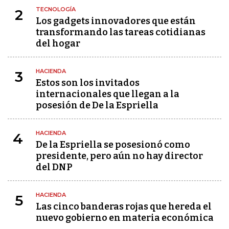
TECNOLOGÍA
2
Los gadgets innovadores que están
transformando las tareas cotidianas
del hogar
HACIENDA
3
Estos son los invitados
internacionales que llegan a la
posesión de De la Espriella
HACIENDA
4
De la Espriella se posesionó como
presidente, pero aún no hay director
del DNP
HACIENDA
5
Las cinco banderas rojas que hereda el
nuevo gobierno en materia económica