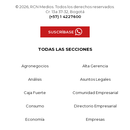
© 2026, RCN Medios. Todos los derechos reservados.
Cr. 13a 37-32, Bogotá
(+57) 1 4227600
SUSCRÍBASE
TODAS LAS SECCIONES
Agronegocios
Alta Gerencia
Análisis
Asuntos Legales
Caja Fuerte
Comunidad Empresarial
Consumo
Directorio Empresarial
Economía
Empresas