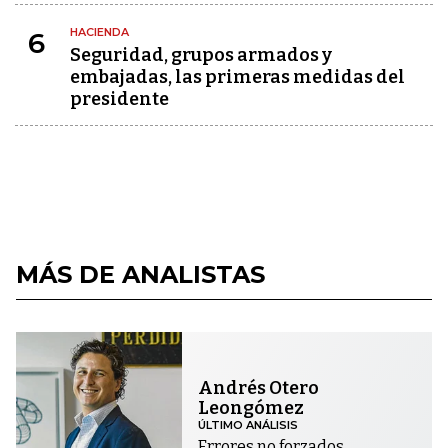
HACIENDA
6
Seguridad, grupos armados y
embajadas, las primeras medidas del
presidente
MÁS DE ANALISTAS
Andrés Otero
Leongómez
ÚLTIMO ANÁLISIS
Errores no forzados