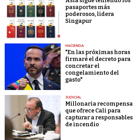
Asia sigue teniendo los
pasaportes más
poderosos, lidera
Singapur
HACIENDA
"En las próximas horas
firmaré el decreto para
concretar el
congelamiento del
gasto"
JUDICIAL
Millonaria recompensa
que ofrece Cali para
capturar a responsables
de incendio