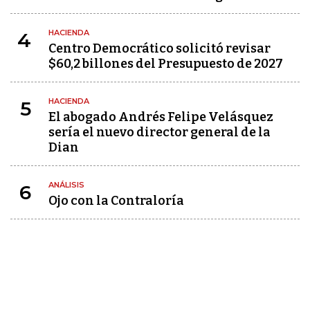
HACIENDA
4
Centro Democrático solicitó revisar
$60,2 billones del Presupuesto de 2027
HACIENDA
5
El abogado Andrés Felipe Velásquez
sería el nuevo director general de la
Dian
ANÁLISIS
6
Ojo con la Contraloría