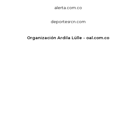
alerta.com.co
deportesrcn.com
Organización Ardila Lülle - oal.com.co