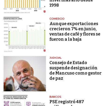
nivel más alto desde
1998
COMERCIO
Aunque exportaciones
crecieron 7% en junio,
ventas de café y flores se
fueron a la baja
JUDICIAL
Consejo de Estado
suspende designación
de Mancuso como gestor
de paz
BANCOS
PSE registró 487