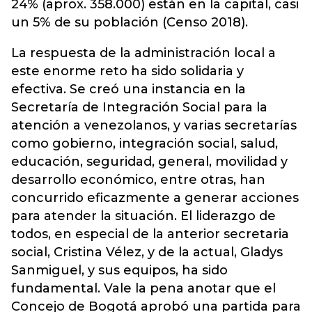
24% (aprox. 358.000) están en la capital, casi
un 5% de su población (Censo 2018).
La respuesta de la administración local a
este enorme reto ha sido solidaria y
efectiva. Se creó una instancia en la
Secretaría de Integración Social para la
atención a venezolanos, y varias secretarías
como gobierno, integración social, salud,
educación, seguridad, general, movilidad y
desarrollo económico, entre otras, han
concurrido eficazmente a generar acciones
para atender la situación. El liderazgo de
todos, en especial de la anterior secretaria
social, Cristina Vélez, y de la actual, Gladys
Sanmiguel, y sus equipos, ha sido
fundamental. Vale la pena anotar que el
Concejo de Bogotá aprobó una partida para