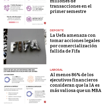
millones de
transacciones en el
primer semestre
DEPORTE
La Uefa amenaza con
tomar acciones legales
por comercialización
fallida de Fifa
LABORAL
Al menos 86% de los
ejecutivos financieros
consideran que la IA es
más valiosa que un MBA