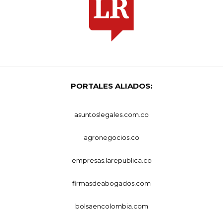
PORTALES ALIADOS:
asuntoslegales.com.co
agronegocios.co
empresas.larepublica.co
firmasdeabogados.com
bolsaencolombia.com