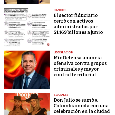
BANCOS
El sector fiduciario
cerró con activos
administrados por
$1.169 billones a junio
LEGISLACIÓN
MinDefensa anuncia
ofensiva contra grupos
criminales y mayor
control territorial
SOCIALES
Don Julio se sumó a
Colombiamoda con una
celebración en la ciudad