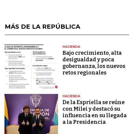
MÁS DE LA REPÚBLICA
HACIENDA
Bajo crecimiento, alta
desigualdad y poca
gobernanza, los nuevos
retos regionales
HACIENDA
De la Espriella se reúne
con Milei y destacó su
influencia en su llegada
a la Presidencia