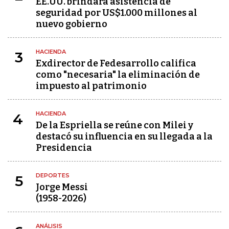
EE.UU. brindará asistencia de
seguridad por US$1.000 millones al
nuevo gobierno
HACIENDA
3
Exdirector de Fedesarrollo califica
como "necesaria" la eliminación de
impuesto al patrimonio
HACIENDA
4
De la Espriella se reúne con Milei y
destacó su influencia en su llegada a la
Presidencia
DEPORTES
5
Jorge Messi
(1958-2026)
ANÁLISIS