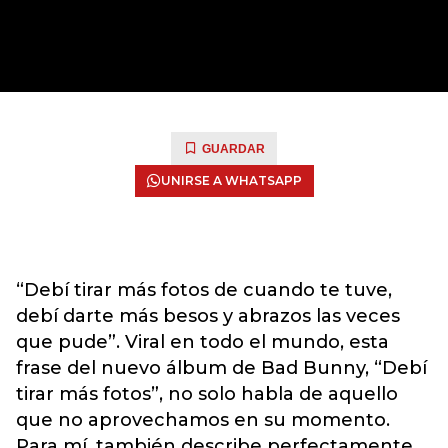
GUARDAR
UNIRSE A WHATSAPP
“Debí tirar más fotos de cuando te tuve,
debí darte más besos y abrazos las veces
que pude”. Viral en todo el mundo, esta
frase del nuevo álbum de Bad Bunny, “Debí
tirar más fotos”, no solo habla de aquello
que no aprovechamos en su momento.
Para mí, también describe perfectamente