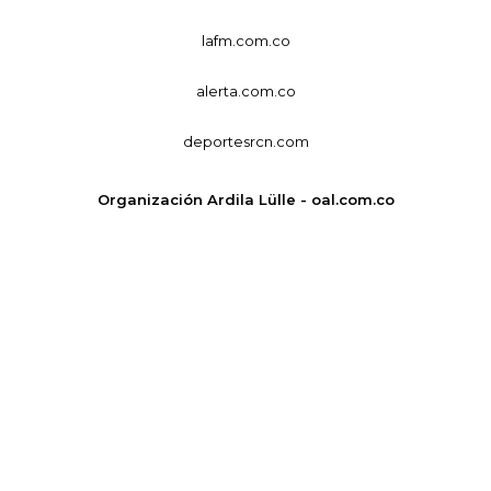
lafm.com.co
alerta.com.co
deportesrcn.com
Organización Ardila Lülle - oal.com.co