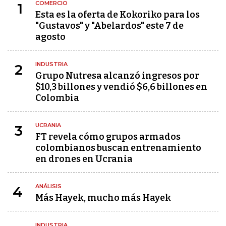
COMERCIO
1
Esta es la oferta de Kokoriko para los
"Gustavos" y "Abelardos" este 7 de
agosto
INDUSTRIA
2
Grupo Nutresa alcanzó ingresos por
$10,3 billones y vendió $6,6 billones en
Colombia
UCRANIA
3
FT revela cómo grupos armados
colombianos buscan entrenamiento
en drones en Ucrania
ANÁLISIS
4
Más Hayek, mucho más Hayek
INDUSTRIA