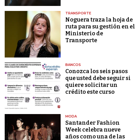
TRANSPORTE
Noguera traza la hoja de
ruta para su gestión en el
Ministerio de
Transporte
BANCOS
Conozca los seis pasos
que usted debe seguir si
quiere solicitar un
crédito este curso
MODA
Santander Fashion
Week celebra nueve
años como una de las