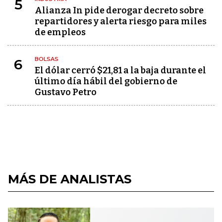
5
Alianza In pide derogar decreto sobre
repartidores y alerta riesgo para miles
de empleos
BOLSAS
6
El dólar cerró $21,81 a la baja durante el
último día hábil del gobierno de
Gustavo Petro
MÁS DE ANALISTAS