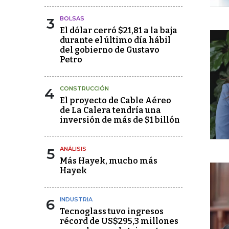
3
BOLSAS
El dólar cerró $21,81 a la baja
durante el último día hábil
del gobierno de Gustavo
Petro
4
CONSTRUCCIÓN
El proyecto de Cable Aéreo
de La Calera tendría una
inversión de más de $1 billón
5
ANÁLISIS
Más Hayek, mucho más
Hayek
6
INDUSTRIA
Tecnoglass tuvo ingresos
récord de US$295,3 millones