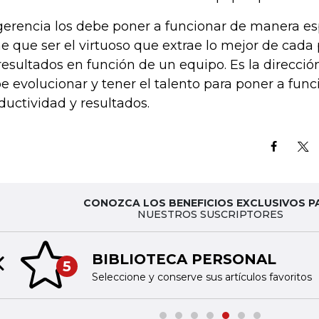
gerencia los debe poner a funcionar de manera esp
ne que ser el virtuoso que extrae lo mejor de cad
resultados en función de un equipo. Es la direcció
e evolucionar y tener el talento para poner a func
ductividad y resultados.
CONOZCA LOS BENEFICIOS EXCLUSIVOS P
NUESTROS SUSCRIPTORES
BIBLIOTECA PERSONAL
5
Previous slide
Seleccione y conserve sus artículos favoritos