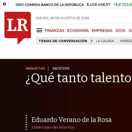
$ 408.498,97
+$ 8.753,81
+2,19%
RO COMPRA BANCO DE LA REPÚBLICA
JUEVES, 06 DE AGOSTO DE 2026
FINANZAS
ECONOMÍA
EMPRESAS
OCIO
G
TEMAS DE CONVERSACIÓN
LA CALERA
MINER
ANALISTAS
06/01/2015
¿Qué tanto talento
Eduardo Verano de la Rosa
Gobernador del Atlántico