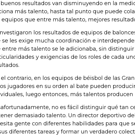
 buenos resultados van disminuyendo en la medi
ciona más talento, hasta tal punto que puede cola
 equipos que entre más talento, mejores resultad
investigaron los resultados de equipos de balonce
 se les exige mucha coordinación e interdepende
 entre más talento se le adicionaba, sin distinguir
ticularidades y exigencias de los roles de cada u
ultados.
 el contrario, en los equipos de béisbol de las Gr
los jugadores en su orden al bate pueden producir
ividuales, luego entonces, más talentos producen 
afortunadamente, no es fácil distinguir qué tan c
tener demasiado talento. Un director deportivo d
esita gente con diferentes habilidades para que
sus diferentes tareas y formar un verdadero colect