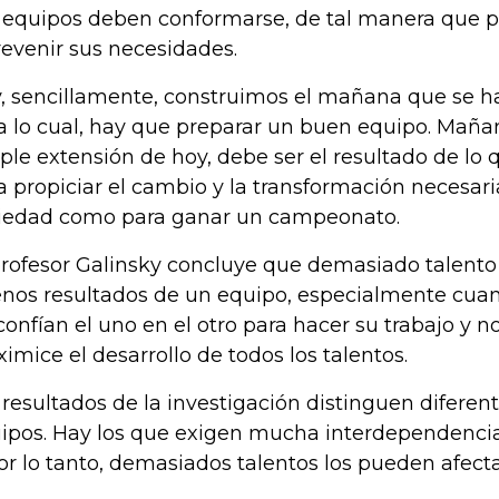
 equipos deben conformarse, de tal manera que p
revenir sus necesidades.
, sencillamente, construimos el mañana que se h
a lo cual, hay que preparar un buen equipo. Maña
ple extensión de hoy, debe ser el resultado de lo
a propiciar el cambio y la transformación necesar
iedad como para ganar un campeonato.
profesor Galinsky concluye que demasiado talento
nos resultados de un equipo, especialmente cua
confían el uno en el otro para hacer su trabajo y 
imice el desarrollo de todos los talentos.
 resultados de la investigación distinguen diferen
ipos. Hay los que exigen mucha interdependenc
por lo tanto, demasiados talentos los pueden afect