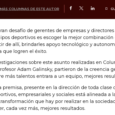
MÁS COLUMNAS DE ESTE AUTOR
G
gran desafío de gerentes de empresas y directores
ipos deportivos es escoger la mejor combinación d
tir de allí, brindarles apoyo tecnológico y autono
a que logren el éxito.
estigaciones sobre este asunto realizadas en Colu
profesor Adam Galinsky, partieron de la creencia 
re más talentos entrara a un equipo, mejores resu
a premisa, presente en la dirección de toda clase
ortivos, empresariales y sociales está alineada a 
transformación que hay por realizar en la socieda
er, cada vez más, mejores resultados.