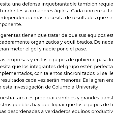
esita una defensa inquebrantable también requie
tundentes y armadores ágiles. Cada uno en su ta
erdependencia más necesita de resultados que se
ponente.
 gerentes tienen que tratar de que sus equipos es
daderamente organizados y equilibrados. De nada
eran meter el gol y nadie pone el pase.
las empresas y en los equipos de gobierno pasa l
esita que los integrantes del grupo estén perfec
plementados, con talentos sincronizados. Si se lle
 resultados cada vez serán menores. Es la gran e
a esta investigación de Columbia University.
nuestra tarea es propiciar cambios y grandes tran
stros pueblos hay que lograr que los equipos de 
bas desordenadas a verdaderos equipos productivo