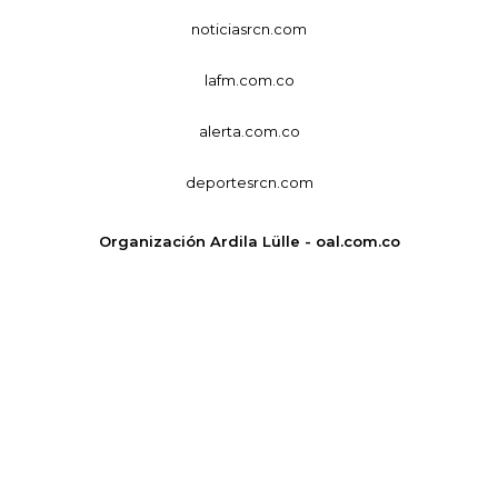
noticiasrcn.com
lafm.com.co
alerta.com.co
deportesrcn.com
Organización Ardila Lülle - oal.com.co