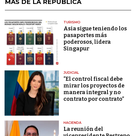
MÁS DE LA REPÚBLICA
TURISMO
Asia sigue teniendo los
pasaportes más
poderosos, lidera
Singapur
JUDICIAL
“El control fiscal debe
mirar los proyectos de
manera integral y no
contrato por contrato”
HACIENDA
La reunión del
vicepresidente Restrepo