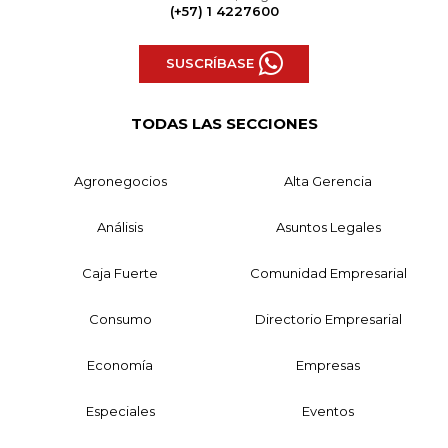
(+57) 1 4227600
SUSCRÍBASE
TODAS LAS SECCIONES
Agronegocios
Alta Gerencia
Análisis
Asuntos Legales
Caja Fuerte
Comunidad Empresarial
Consumo
Directorio Empresarial
Economía
Empresas
Especiales
Eventos