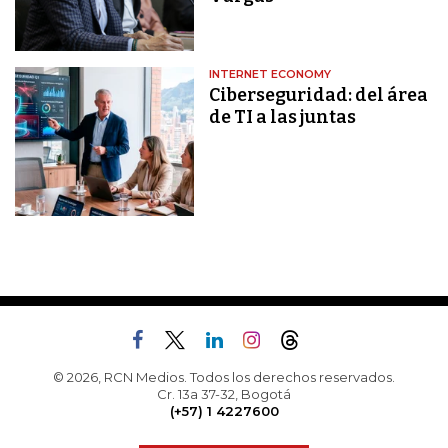
INTERNET ECONOMY
Ciberseguridad: del área
de TI a las juntas
© 2026, RCN Medios. Todos los derechos reservados.
Cr. 13a 37-32, Bogotá
(+57) 1 4227600