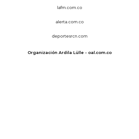
lafm.com.co
alerta.com.co
deportesrcn.com
Organización Ardila Lülle - oal.com.co