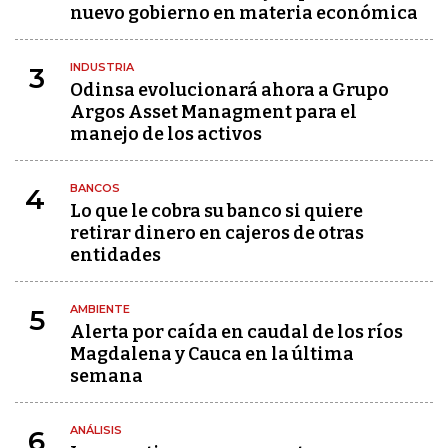
nuevo gobierno en materia económica
INDUSTRIA
3
Odinsa evolucionará ahora a Grupo
Argos Asset Managment para el
manejo de los activos
BANCOS
4
Lo que le cobra su banco si quiere
retirar dinero en cajeros de otras
entidades
AMBIENTE
5
Alerta por caída en caudal de los ríos
Magdalena y Cauca en la última
semana
ANÁLISIS
6