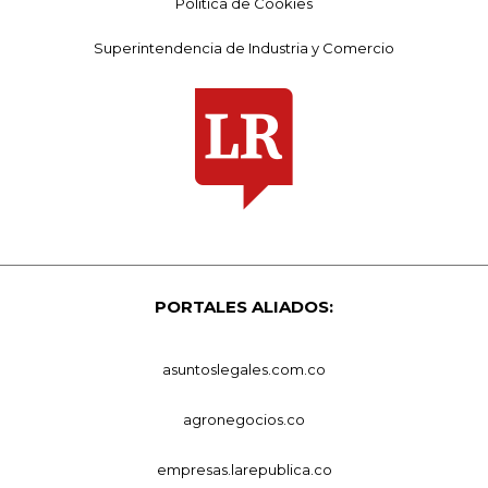
Política de Cookies
Superintendencia de Industria y Comercio
PORTALES ALIADOS:
asuntoslegales.com.co
agronegocios.co
empresas.larepublica.co