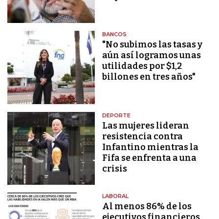
BANCOS
"No subimos las tasas y
aún así logramos unas
utilidades por $1,2
billones en tres años"
DEPORTE
Las mujeres lideran
resistencia contra
Infantino mientras la
Fifa se enfrenta a una
crisis
LABORAL
Al menos 86% de los
ejecutivos financieros