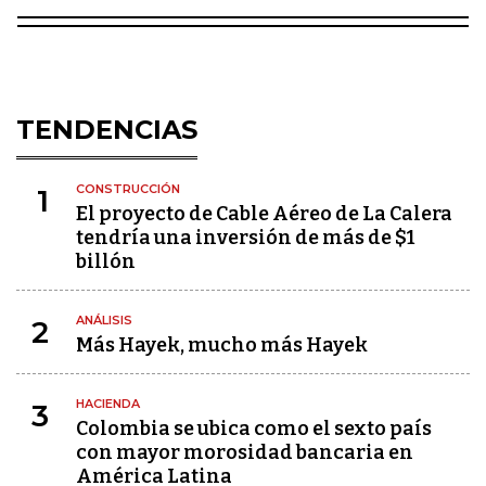
TENDENCIAS
CONSTRUCCIÓN
1
El proyecto de Cable Aéreo de La Calera
tendría una inversión de más de $1
billón
ANÁLISIS
2
Más Hayek, mucho más Hayek
HACIENDA
3
Colombia se ubica como el sexto país
con mayor morosidad bancaria en
América Latina