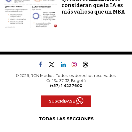
consideran que la IA es
más valiosa que un MBA
© 2026, RCN Medios. Todos los derechos reservados.
Cr. 13a 37-32, Bogotá
(+57) 1 4227600
SUSCRÍBASE
TODAS LAS SECCIONES