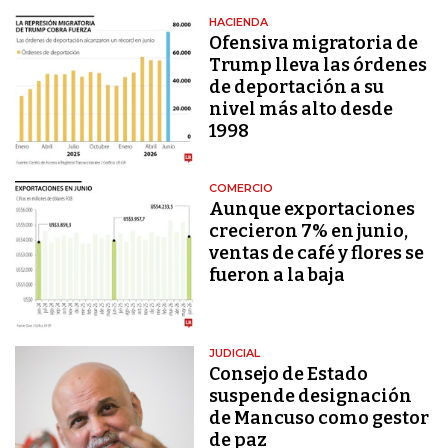
HACIENDA
Ofensiva migratoria de
Trump lleva las órdenes
de deportación a su
nivel más alto desde
1998
COMERCIO
Aunque exportaciones
crecieron 7% en junio,
ventas de café y flores se
fueron a la baja
JUDICIAL
Consejo de Estado
suspende designación
de Mancuso como gestor
de paz