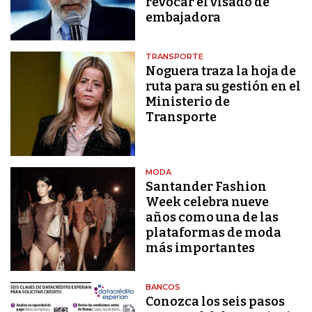
revocar el visado de
embajadora
TRANSPORTE
Noguera traza la hoja de
ruta para su gestión en el
Ministerio de
Transporte
MODA
Santander Fashion
Week celebra nueve
años como una de las
plataformas de moda
más importantes
BANCOS
Conozca los seis pasos