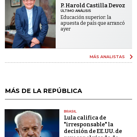
P. Harold Castilla Devoz
ÚLTIMO ANÁLISIS
Educación superior: la
apuesta de país que arrancó
ayer
MÁS ANALISTAS
MÁS DE LA REPÚBLICA
BRASIL
Lula califica de
"irresponsable" la
decisión de EE.UU. de