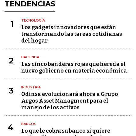
TENDENCIAS
TECNOLOGÍA
1
Los gadgets innovadores que están
transformando las tareas cotidianas
del hogar
HACIENDA
2
Las cinco banderas rojas que hereda el
nuevo gobierno en materia económica
INDUSTRIA
3
Odinsa evolucionará ahora a Grupo
Argos Asset Managment para el
manejo de los activos
BANCOS
4
Lo que le cobra su banco si quiere