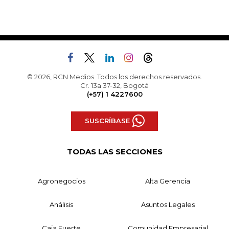
© 2026, RCN Medios. Todos los derechos reservados.
Cr. 13a 37-32, Bogotá
(+57) 1 4227600
SUSCRÍBASE
TODAS LAS SECCIONES
Agronegocios
Alta Gerencia
Análisis
Asuntos Legales
Caja Fuerte
Comunidad Empresarial