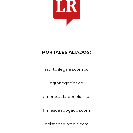
PORTALES ALIADOS:
asuntoslegales.com.co
agronegocios.co
empresas.larepublica.co
firmasdeabogados.com
bolsaencolombia.com