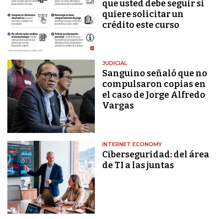
que usted debe seguir si
quiere solicitar un
crédito este curso
JUDICIAL
Sanguino señaló que no
compulsaron copias en
el caso de Jorge Alfredo
Vargas
INTERNET ECONOMY
Ciberseguridad: del área
de TI a las juntas