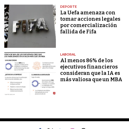
DEPORTE
La Uefa amenaza con
tomar acciones legales
por comercialización
fallida de Fifa
LABORAL
Al menos 86% de los
ejecutivos financieros
consideran que la IA es
más valiosa que un MBA