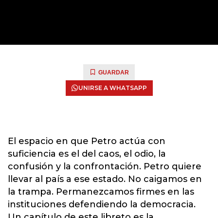
GUARDAR
UNIRSE A WHATSAPP
El espacio en que Petro actúa con
suficiencia es el del caos, el odio, la
confusión y la confrontación. Petro quiere
llevar al país a ese estado. No caigamos en
la trampa. Permanezcamos firmes en las
instituciones defendiendo la democracia.
Un capítulo de este libreto es la