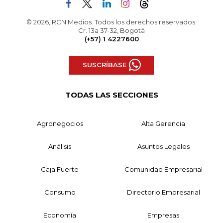
© 2026, RCN Medios. Todos los derechos reservados.
Cr. 13a 37-32, Bogotá
(+57) 1 4227600
SUSCRÍBASE
TODAS LAS SECCIONES
Agronegocios
Alta Gerencia
Análisis
Asuntos Legales
Caja Fuerte
Comunidad Empresarial
Consumo
Directorio Empresarial
Economía
Empresas