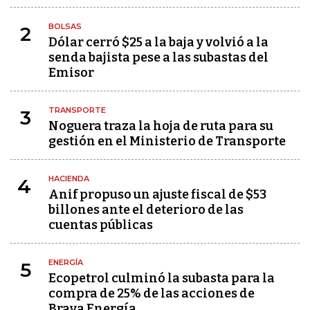
BOLSAS
2
Dólar cerró $25 a la baja y volvió a la
senda bajista pese a las subastas del
Emisor
TRANSPORTE
3
Noguera traza la hoja de ruta para su
gestión en el Ministerio de Transporte
HACIENDA
4
Anif propuso un ajuste fiscal de $53
billones ante el deterioro de las
cuentas públicas
ENERGÍA
5
Ecopetrol culminó la subasta para la
compra de 25% de las acciones de
Brava Energía