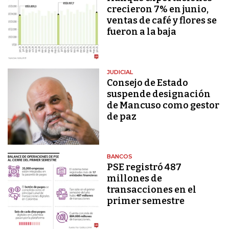
crecieron 7% en junio,
ventas de café y flores se
fueron a la baja
JUDICIAL
Consejo de Estado
suspende designación
de Mancuso como gestor
de paz
BANCOS
PSE registró 487
millones de
transacciones en el
primer semestre