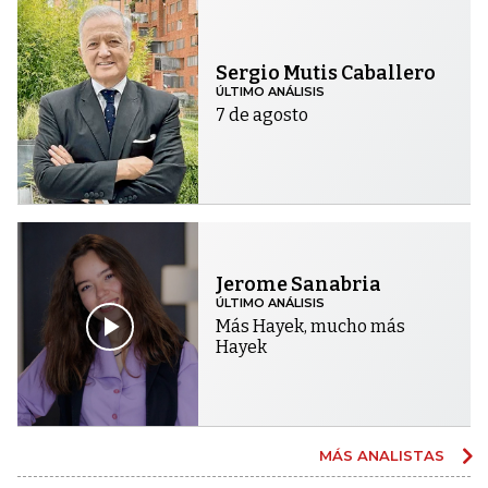
Sergio Mutis Caballero
ÚLTIMO ANÁLISIS
7 de agosto
Jerome Sanabria
ÚLTIMO ANÁLISIS
Más Hayek, mucho más
Hayek
MÁS ANALISTAS