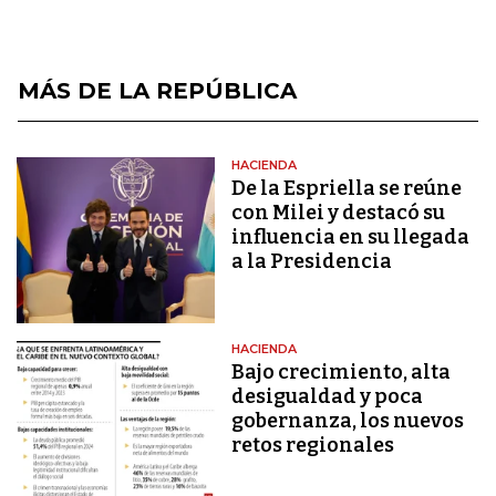
MÁS DE LA REPÚBLICA
HACIENDA
De la Espriella se reúne
con Milei y destacó su
influencia en su llegada
a la Presidencia
HACIENDA
Bajo crecimiento, alta
desigualdad y poca
gobernanza, los nuevos
retos regionales