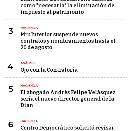
como "necesaria" la eliminación de
impuesto al patrimonio
HACIENDA
3
MinInterior suspende nuevos
contratos y nombramientos hasta el
20 de agosto
ANÁLISIS
4
Ojo con la Contraloría
HACIENDA
5
El abogado Andrés Felipe Velásquez
sería el nuevo director general de la
Dian
HACIENDA
6
Centro Democrático solicitó revisar