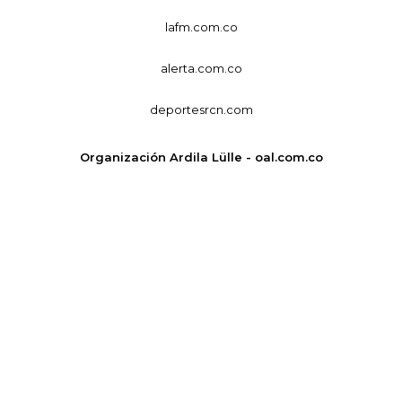
lafm.com.co
alerta.com.co
deportesrcn.com
Organización Ardila Lülle - oal.com.co