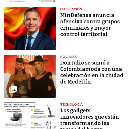
LEGISLACIÓN
MinDefensa anuncia
ofensiva contra grupos
criminales y mayor
control territorial
SOCIALES
Don Julio se sumó a
Colombiamoda con una
celebración en la ciudad
de Medellín
TECNOLOGÍA
Los gadgets
innovadores que están
transformando las