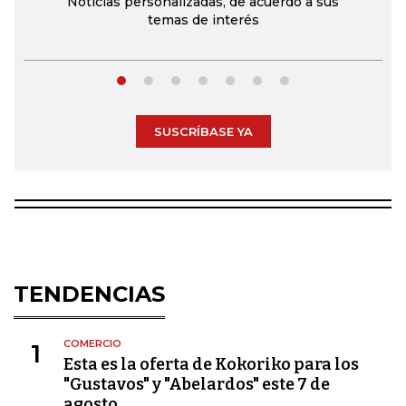
Noticias personalizadas, de acuerdo a sus
temas de interés
SUSCRÍBASE YA
TENDENCIAS
COMERCIO
1
Esta es la oferta de Kokoriko para los
"Gustavos" y "Abelardos" este 7 de
agosto