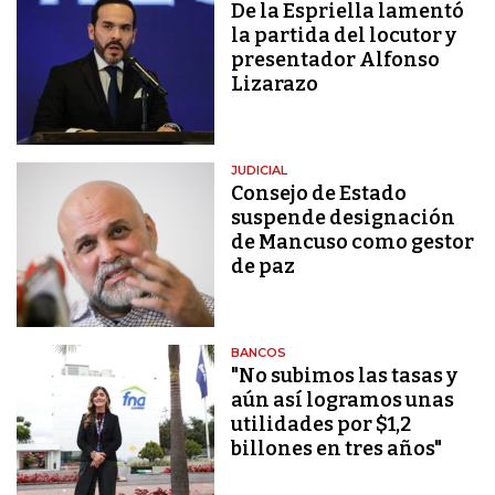
De la Espriella lamentó
la partida del locutor y
presentador Alfonso
Lizarazo
JUDICIAL
Consejo de Estado
suspende designación
de Mancuso como gestor
de paz
BANCOS
"No subimos las tasas y
aún así logramos unas
utilidades por $1,2
billones en tres años"