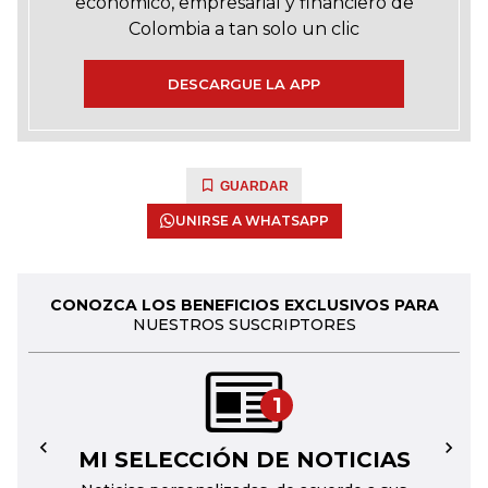
económico, empresarial y financiero de
Colombia a tan solo un clic
DESCARGUE LA APP
GUARDAR
UNIRSE A WHATSAPP
CONOZCA LOS BENEFICIOS EXCLUSIVOS PARA
NUESTROS SUSCRIPTORES
1
MI SELECCIÓN DE NOTICIAS
←
→