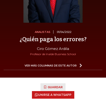
ANALISTAS
01/04/2022
¿Quién paga los errores?
Ciro Gómez Ardila
Profesor de Inalde Business School
VER MÁS COLUMNAS DE ESTE AUTOR
GUARDAR
UNIRSE A WHATSAPP