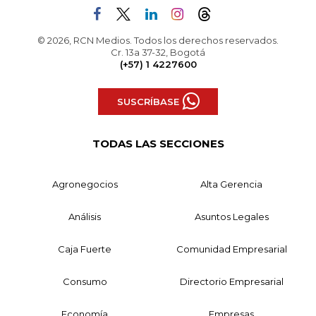
© 2026, RCN Medios. Todos los derechos reservados.
Cr. 13a 37-32, Bogotá
(+57) 1 4227600
SUSCRÍBASE
TODAS LAS SECCIONES
Agronegocios
Alta Gerencia
Análisis
Asuntos Legales
Caja Fuerte
Comunidad Empresarial
Consumo
Directorio Empresarial
Economía
Empresas