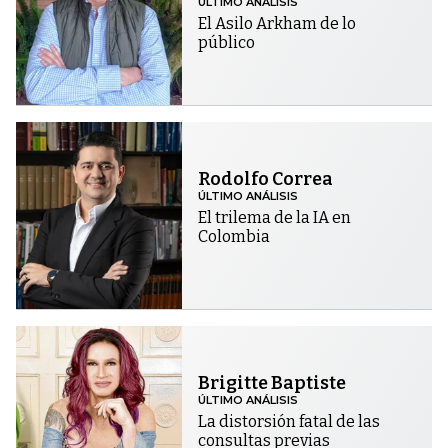
ÚLTIMO ANÁLISIS
El Asilo Arkham de lo
público
Rodolfo Correa
ÚLTIMO ANÁLISIS
El trilema de la IA en
Colombia
Brigitte Baptiste
ÚLTIMO ANÁLISIS
La distorsión fatal de las
consultas previas