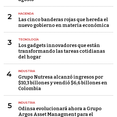
HACIENDA
2
Las cinco banderas rojas que hereda el
nuevo gobierno en materia económica
TECNOLOGÍA
3
Los gadgets innovadores que están
transformando las tareas cotidianas
del hogar
INDUSTRIA
4
Grupo Nutresa alcanzó ingresos por
$10,3 billones y vendió $6,6 billones en
Colombia
INDUSTRIA
5
Odinsa evolucionará ahora a Grupo
Argos Asset Managment para el