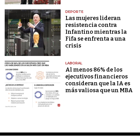
DEPORTE
Las mujeres lideran
resistencia contra
Infantino mientras la
Fifa se enfrenta a una
crisis
LABORAL
Al menos 86% de los
ejecutivos financieros
consideran que la IA es
más valiosa que un MBA