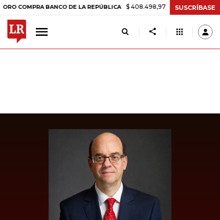
$ 408.498,97
+$ 8.753,81
+2,19%
OMPRA BANCO DE LA REPÚBLICA
SUSCRÍBASE