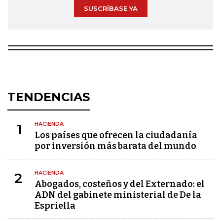
SUSCRÍBASE YA
TENDENCIAS
HACIENDA
1
Los países que ofrecen la ciudadanía
por inversión más barata del mundo
HACIENDA
2
Abogados, costeños y del Externado: el
ADN del gabinete ministerial de De la
Espriella