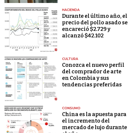
HACIENDA
Durante el último año, el
precio del pollo asado se
encareció $2.729 y
alcanzó $42.102
CULTURA
Conozca el nuevo perfil
del comprador de arte
en Colombia y sus
tendencias preferidas
CONSUMO
China es la apuesta para
el incremento del
mercado de lujo durante