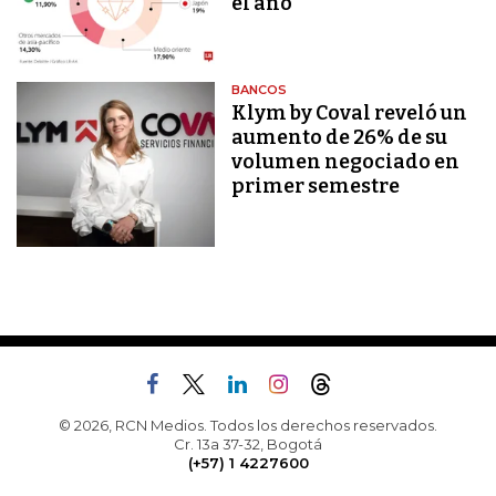
el año
BANCOS
Klym by Coval reveló un
aumento de 26% de su
volumen negociado en
primer semestre
© 2026, RCN Medios. Todos los derechos reservados.
Cr. 13a 37-32, Bogotá
(+57) 1 4227600