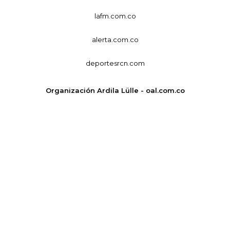
lafm.com.co
alerta.com.co
deportesrcn.com
Organización Ardila Lülle - oal.com.co