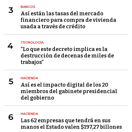
BANCOS
3
Así están las tasas del mercado
financiero para compra de vivienda
usada a través de crédito
TECNOLOGÍA
4
“Lo que este decreto implica es la
destrucción de decenas de miles de
trabajos”
HACIENDA
5
Así es el impacto digital de los 20
miembros del gabinete presidencial
del gobierno
HACIENDA
6
Las 62 empresas que tendrá en sus
manos el Estado valen $197,27 billones