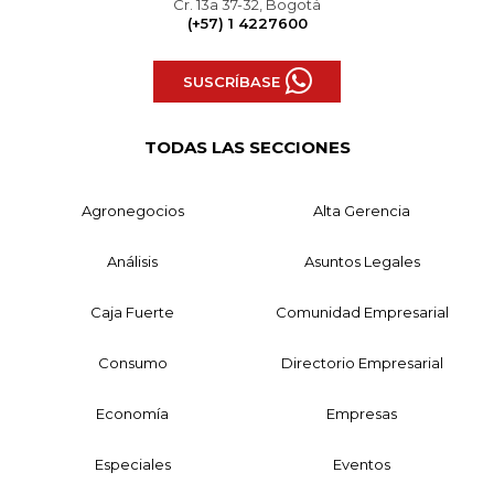
Cr. 13a 37-32, Bogotá
(+57) 1 4227600
SUSCRÍBASE
TODAS LAS SECCIONES
Agronegocios
Alta Gerencia
Análisis
Asuntos Legales
Caja Fuerte
Comunidad Empresarial
Consumo
Directorio Empresarial
Economía
Empresas
Especiales
Eventos