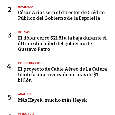
HACIENDA
2
César Arias será el director de Crédito
Público del Gobierno de la Espriella
BOLSAS
3
El dólar cerró $21,81 a la baja durante el
último día hábil del gobierno de
Gustavo Petro
CONSTRUCCIÓN
4
El proyecto de Cable Aéreo de La Calera
tendría una inversión de más de $1
billón
ANÁLISIS
5
Más Hayek, mucho más Hayek
INDUSTRIA