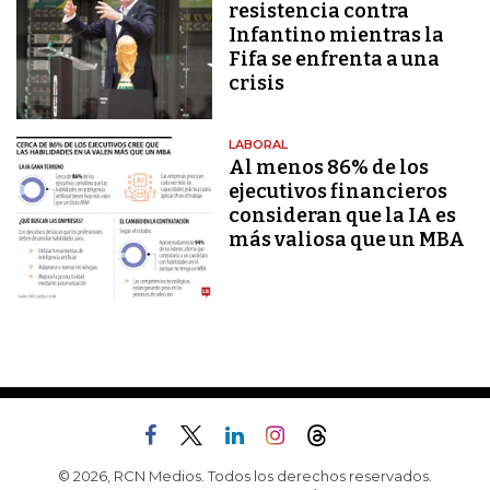
resistencia contra
Infantino mientras la
Fifa se enfrenta a una
crisis
LABORAL
Al menos 86% de los
ejecutivos financieros
consideran que la IA es
más valiosa que un MBA
© 2026, RCN Medios. Todos los derechos reservados.