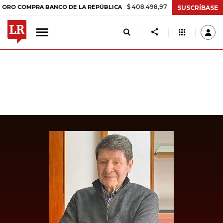
$ 408.498,97
+$ 8.753,81
+2,19%
OMPRA BANCO DE LA REPÚBLICA
SUSCRÍBASE