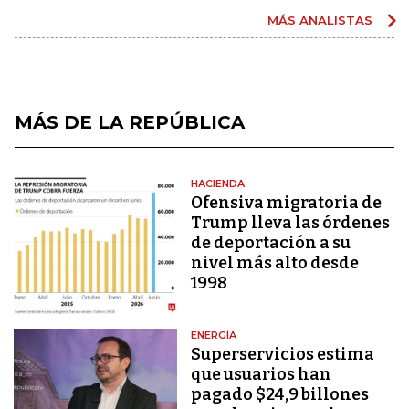
MÁS ANALISTAS
MÁS DE LA REPÚBLICA
HACIENDA
Ofensiva migratoria de
Trump lleva las órdenes
de deportación a su
nivel más alto desde
1998
ENERGÍA
Superservicios estima
que usuarios han
pagado $24,9 billones