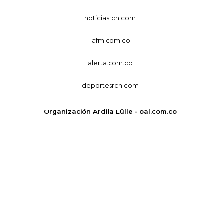
noticiasrcn.com
lafm.com.co
alerta.com.co
deportesrcn.com
Organización Ardila Lülle - oal.com.co