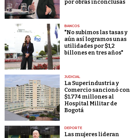
por obras inconclusas
BANCOS
"No subimos las tasas y
aún así logramos unas
utilidades por $1,2
billones en tres años"
JUDICIAL
La Superindustria y
Comercio sancionó con
$1.774 millones al
Hospital Militar de
Bogotá
DEPORTE
Las mujeres lideran