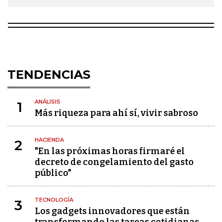
TENDENCIAS
ANÁLISIS
1
Más riqueza para ahí sí, vivir sabroso
HACIENDA
2
"En las próximas horas firmaré el
decreto de congelamiento del gasto
público"
TECNOLOGÍA
3
Los gadgets innovadores que están
transformando las tareas cotidianas