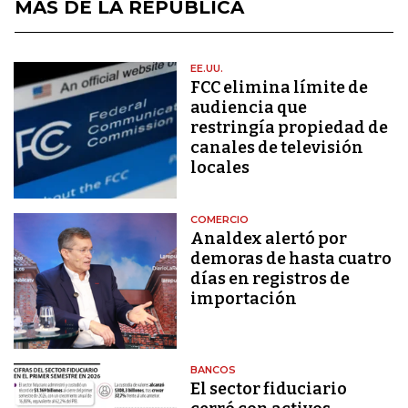
MÁS DE LA REPÚBLICA
EE.UU.
FCC elimina límite de
audiencia que
restringía propiedad de
canales de televisión
locales
COMERCIO
Analdex alertó por
demoras de hasta cuatro
días en registros de
importación
BANCOS
El sector fiduciario