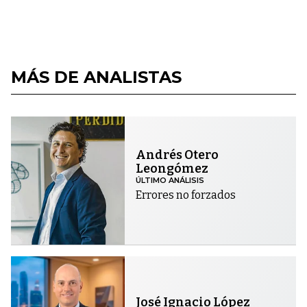
MÁS DE ANALISTAS
Andrés Otero
Leongómez
ÚLTIMO ANÁLISIS
Errores no forzados
José Ignacio López