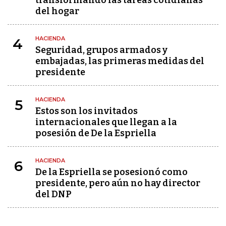
del hogar
HACIENDA
4
Seguridad, grupos armados y
embajadas, las primeras medidas del
presidente
HACIENDA
5
Estos son los invitados
internacionales que llegan a la
posesión de De la Espriella
HACIENDA
6
De la Espriella se posesionó como
presidente, pero aún no hay director
del DNP