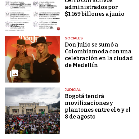
cerró con activos
administrados por
$1.169 billones a junio
SOCIALES
Don Julio se sumó a
Colombiamoda con una
celebración en la ciudad
de Medellín
JUDICIAL
Bogotá tendrá
movilizaciones y
plantones entre el 6 y el
8 de agosto