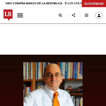
$ 408.498,97
+$ 8.753,81
+2,19%
 COMPRA BANCO DE LA REPÚBLICA
SUSCRÍBASE