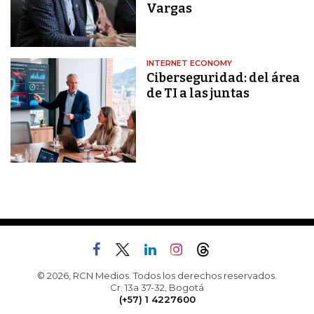
Vargas
INTERNET ECONOMY
Ciberseguridad: del área
de TI a las juntas
© 2026, RCN Medios. Todos los derechos reservados.
Cr. 13a 37-32, Bogotá
(+57) 1 4227600