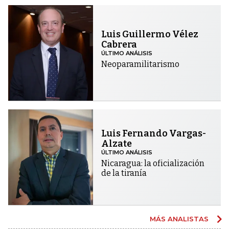
Luis Guillermo Vélez
Cabrera
ÚLTIMO ANÁLISIS
Neoparamilitarismo
Luis Fernando Vargas-
Alzate
ÚLTIMO ANÁLISIS
Nicaragua: la oficialización
de la tiranía
MÁS ANALISTAS