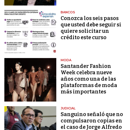
BANCOS
Conozca los seis pasos
que usted debe seguir si
quiere solicitar un
crédito este curso
MODA
Santander Fashion
Week celebra nueve
años como una de las
plataformas de moda
más importantes
JUDICIAL
Sanguino señaló que no
compulsaron copias en
el caso de Jorge Alfredo