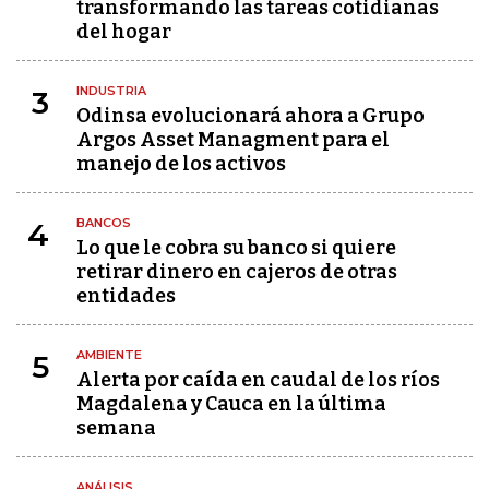
transformando las tareas cotidianas
del hogar
INDUSTRIA
3
Odinsa evolucionará ahora a Grupo
Argos Asset Managment para el
manejo de los activos
BANCOS
4
Lo que le cobra su banco si quiere
retirar dinero en cajeros de otras
entidades
AMBIENTE
5
Alerta por caída en caudal de los ríos
Magdalena y Cauca en la última
semana
ANÁLISIS