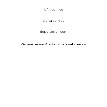
lafm.com.co
alerta.com.co
deportesrcn.com
Organización Ardila Lülle - oal.com.co