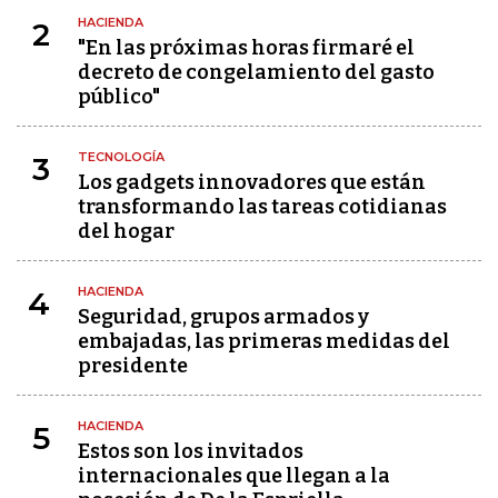
HACIENDA
2
"En las próximas horas firmaré el
decreto de congelamiento del gasto
público"
TECNOLOGÍA
3
Los gadgets innovadores que están
transformando las tareas cotidianas
del hogar
HACIENDA
4
Seguridad, grupos armados y
embajadas, las primeras medidas del
presidente
HACIENDA
5
Estos son los invitados
internacionales que llegan a la