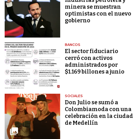
minera se muestran
optimistas con el nuevo
gobierno
BANCOS
El sector fiduciario
cerró con activos
administrados por
$1.169 billones a junio
SOCIALES
Don Julio se sumó a
Colombiamoda con una
celebración en la ciudad
de Medellín