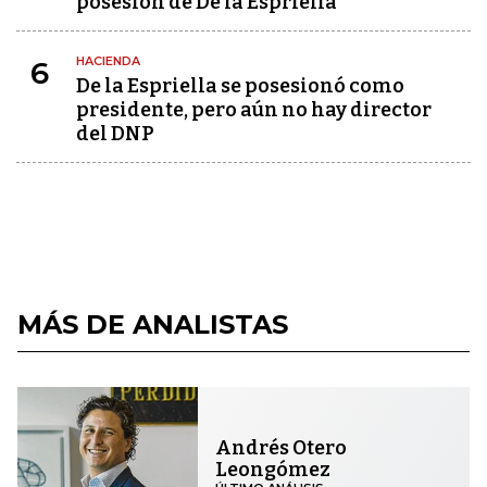
posesión de De la Espriella
HACIENDA
6
De la Espriella se posesionó como
presidente, pero aún no hay director
del DNP
MÁS DE ANALISTAS
Andrés Otero
Leongómez