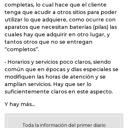
completas, lo cual hace que el cliente
tenga que acudir a otros sitios para poder
utilizar lo que adquiere, como ocurre con
aparatos que necesitan baterías (pilas) las
cuales hay que adquirir en otro lugar, y
tantos otros que no se entregan
“completos”.
• Horarios y servicios poco claros, siendo
común que en épocas y días especiales se
modifiquen las horas de atención y se
amplían servicios. Hay que ser lo
suficientemente claros en este aspecto.
Y hay más…
Toda la información del primer diario