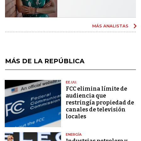
MÁS ANALISTAS
MÁS DE LA REPÚBLICA
EE.UU.
FCC elimina límite de
audiencia que
restringía propiedad de
canales de televisión
locales
ENERGÍA
Industrias petrolera y