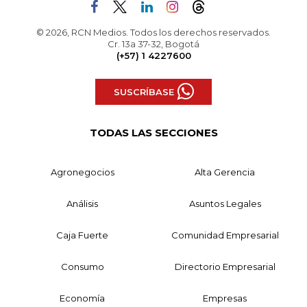
© 2026, RCN Medios. Todos los derechos reservados.
Cr. 13a 37-32, Bogotá
(+57) 1 4227600
SUSCRÍBASE
TODAS LAS SECCIONES
Agronegocios
Alta Gerencia
Análisis
Asuntos Legales
Caja Fuerte
Comunidad Empresarial
Consumo
Directorio Empresarial
Economía
Empresas