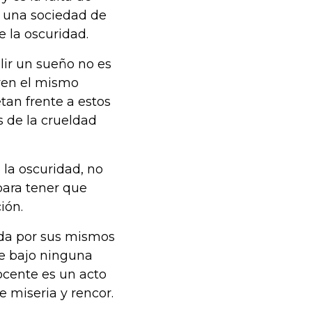
r una sociedad de
 la oscuridad.
lir un sueño no es
iven el mismo
tan frente a estos
 de la crueldad
 la oscuridad, no
para tener que
ión.
ada por sus mismos
ye bajo ninguna
ocente es un acto
e miseria y rencor.