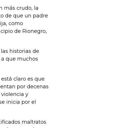
n más crudo, la
nto de que un padre
ija, como
cipio de Rionegro,
las historias de
do a que muchos
 está claro es que
cuentan por decenas
violencia y
e inicia por el
ificados maltratos