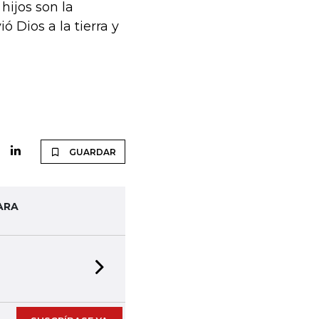
hijos son la
 Dios a la tierra y
GUARDAR
ARA
Next slide