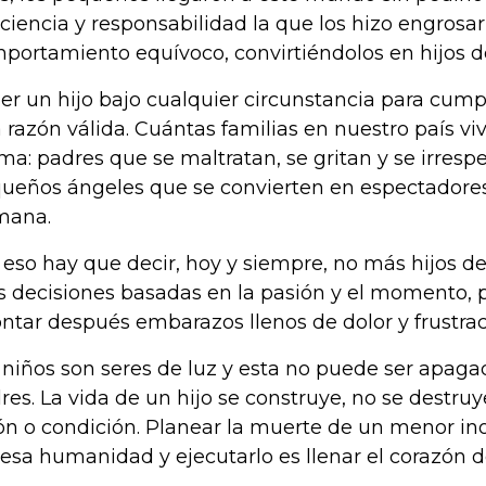
ciencia y responsabilidad la que los hizo engrosa
portamiento equívoco, convirtiéndolos en hijos de
er un hijo bajo cualquier circunstancia para cump
 razón válida. Cuántas familias en nuestro país v
ma: padres que se maltratan, se gritan y se irrespe
ueños ángeles que se convierten en espectadores
mana.
 eso hay que decir, hoy y siempre, no más hijos de
 decisiones basadas en la pasión y el momento, 
ontar después embarazos llenos de dolor y frustrac
 niños son seres de luz y esta no puede ser apag
res. La vida de un hijo se construye, no se destru
ón o condición. Planear la muerte de un menor in
lesa humanidad y ejecutarlo es llenar el corazón d