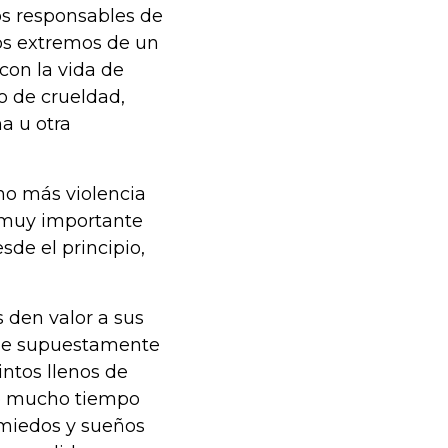
los responsables de
tos extremos de un
con la vida de
 de crueldad,
a u otra
no más violencia
 muy importante
sde el principio,
 den valor a sus
que supuestamente
intos llenos de
de mucho tiempo
 miedos y sueños