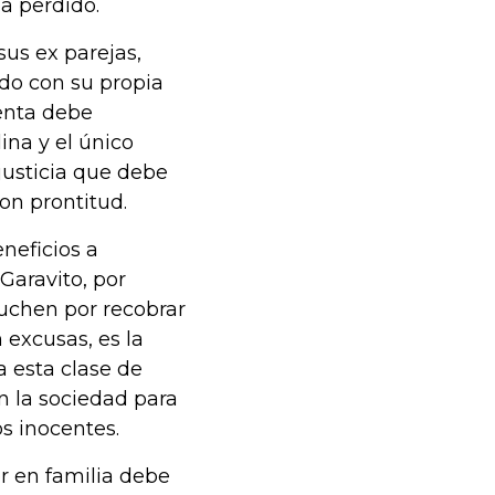
a perdido.
us ex parejas,
do con su propia
lenta debe
na y el único
usticia que debe
on prontitud.
neficios a
Garavito, por
luchen por recobrar
 excusas, es la
a esta clase de
 la sociedad para
s inocentes.
r en familia debe