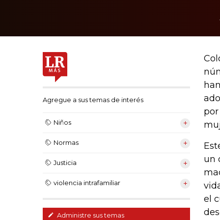
Col
núm
han
ado
Agregue a sus temas de interés
por
Niños
muj
Normas
Est
un 
Justicia
mac
violencia intrafamiliar
vid
el 
des
Administre sus temas