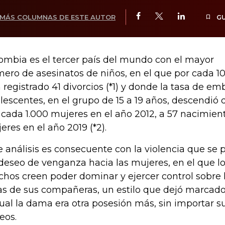
MÁS COLUMNAS DE ESTE AUTOR
G
ombia es el tercer país del mundo con el mayor
ero de asesinatos de niños, en el que por cada 1
 registrado 41 divorcios (*1) y donde la tasa de e
lescentes, en el grupo de 15 a 19 años, descendió
 cada 1.000 mujeres en el año 2012, a 57 nacimien
eres en el año 2019 (*2).
e análisis es consecuente con la violencia que se
deseo de venganza hacia las mujeres, en el que l
hos creen poder dominar y ejercer control sobre l
as de sus compañeras, un estilo que dejó marcado 
cual la dama era otra posesión más, sin importar s
eos.