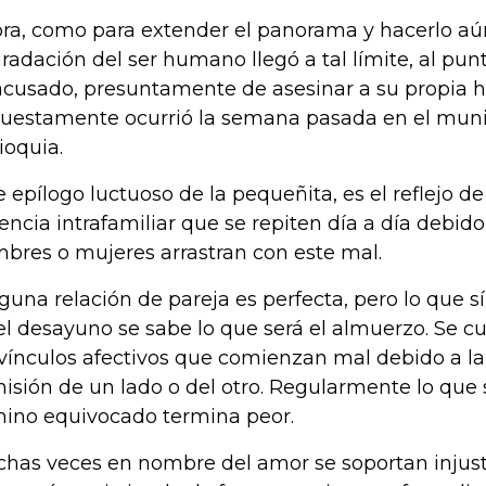
ra, como para extender el panorama y hacerlo aú
radación del ser humano llegó a tal límite, al pu
acusado, presuntamente de asesinar a su propia h
uestamente ocurrió la semana pasada en el muni
ioquia.
e epílogo luctuoso de la pequeñita, es el reflejo de 
lencia intrafamiliar que se repiten día a día debi
bres o mujeres arrastran con este mal.
guna relación de pareja es perfecta, pero lo que sí
el desayuno se sabe lo que será el almuerzo. Se 
 vínculos afectivos que comienzan mal debido a la 
isión de un lado o del otro. Regularmente lo que s
ino equivocado termina peor.
has veces en nombre del amor se soportan injust