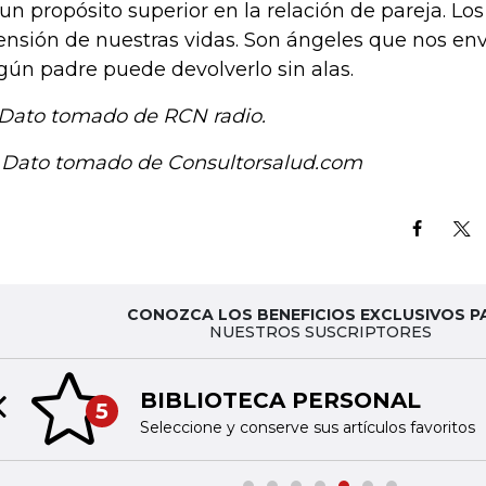
 un propósito superior en la relación de pareja. Los 
ensión de nuestras vidas. Son ángeles que nos envió
gún padre puede devolverlo sin alas.
) Dato tomado de RCN radio.
) Dato tomado de Consultorsalud.com
CONOZCA LOS BENEFICIOS EXCLUSIVOS P
NUESTROS SUSCRIPTORES
BIBLIOTECA PERSONAL
5
Previous slide
Seleccione y conserve sus artículos favoritos