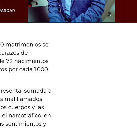
UARDAR
00 matrimonios se
mbarazos de
 de 72 nacimientos
tos por cada 1.000
 presenta, sumada a
os mal llamados
os cuerpos y las
el narcotráfico, en
us sentimientos y