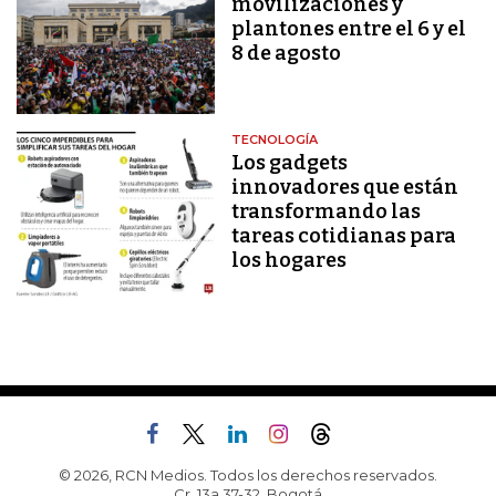
movilizaciones y
plantones entre el 6 y el
8 de agosto
TECNOLOGÍA
Los gadgets
innovadores que están
transformando las
tareas cotidianas para
los hogares
© 2026, RCN Medios. Todos los derechos reservados.
Cr. 13a 37-32, Bogotá