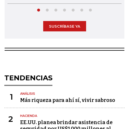
SUSCRÍBASE YA
TENDENCIAS
ANÁLISIS
1
Más riqueza para ahí sí, vivir sabroso
HACIENDA
2
EE.UU. planea brindar asistencia de
seguridad por US$1.000 millones al