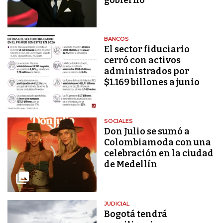
BANCOS
El sector fiduciario
cerró con activos
administrados por
$1.169 billones a junio
SOCIALES
Don Julio se sumó a
Colombiamoda con una
celebración en la ciudad
de Medellín
JUDICIAL
Bogotá tendrá