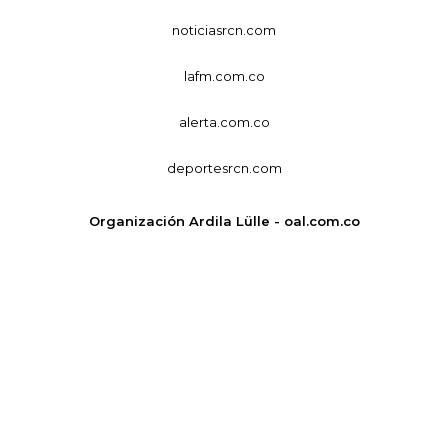
noticiasrcn.com
lafm.com.co
alerta.com.co
deportesrcn.com
Organización Ardila Lülle - oal.com.co