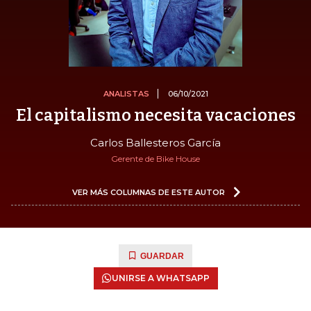
ANALISTAS
06/10/2021
El capitalismo necesita vacaciones
Carlos Ballesteros García
Gerente de Bike House
VER MÁS COLUMNAS DE ESTE AUTOR
GUARDAR
UNIRSE A WHATSAPP