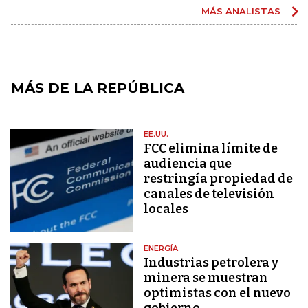
MÁS ANALISTAS
MÁS DE LA REPÚBLICA
EE.UU.
FCC elimina límite de
audiencia que
restringía propiedad de
canales de televisión
locales
ENERGÍA
Industrias petrolera y
minera se muestran
optimistas con el nuevo
gobierno