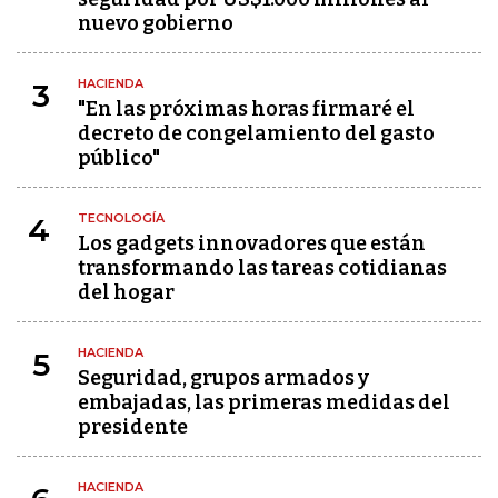
nuevo gobierno
HACIENDA
3
"En las próximas horas firmaré el
decreto de congelamiento del gasto
público"
TECNOLOGÍA
4
Los gadgets innovadores que están
transformando las tareas cotidianas
del hogar
HACIENDA
5
Seguridad, grupos armados y
embajadas, las primeras medidas del
presidente
HACIENDA