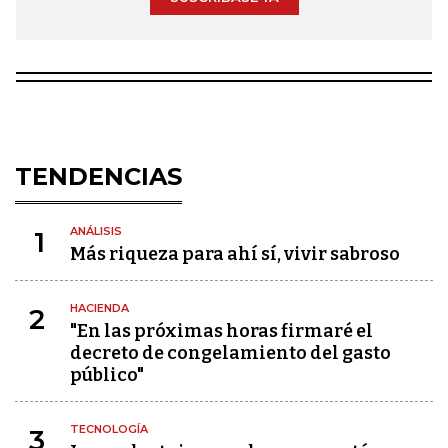
TENDENCIAS
ANÁLISIS
1
Más riqueza para ahí sí, vivir sabroso
HACIENDA
2
"En las próximas horas firmaré el
decreto de congelamiento del gasto
público"
TECNOLOGÍA
3