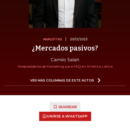
ANALISTAS
20/12/2023
¿Mercados pasivos?
Camilo Salah
Vicepresidente de Marketing para MiQ en América Latina
VER MÁS COLUMNAS DE ESTE AUTOR
GUARDAR
UNIRSE A WHATSAPP