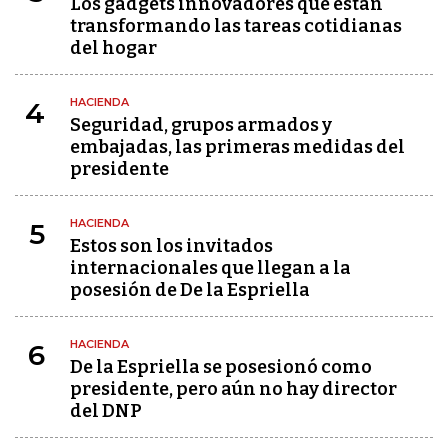
Los gadgets innovadores que están
transformando las tareas cotidianas
del hogar
HACIENDA
4
Seguridad, grupos armados y
embajadas, las primeras medidas del
presidente
HACIENDA
5
Estos son los invitados
internacionales que llegan a la
posesión de De la Espriella
HACIENDA
6
De la Espriella se posesionó como
presidente, pero aún no hay director
del DNP