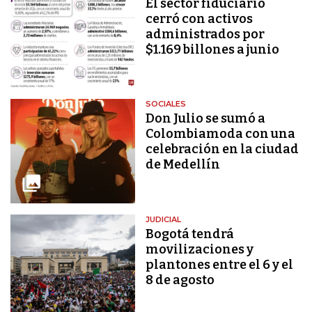
El sector fiduciario
cerró con activos
administrados por
$1.169 billones a junio
SOCIALES
Don Julio se sumó a
Colombiamoda con una
celebración en la ciudad
de Medellín
JUDICIAL
Bogotá tendrá
movilizaciones y
plantones entre el 6 y el
8 de agosto