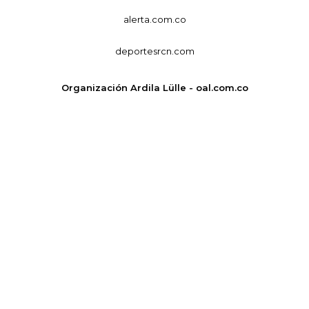
alerta.com.co
deportesrcn.com
Organización Ardila Lülle - oal.com.co