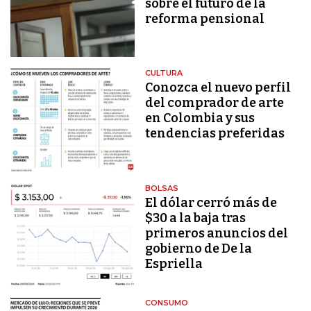
sobre el futuro de la
reforma pensional
CULTURA
Conozca el nuevo perfil
del comprador de arte
en Colombia y sus
tendencias preferidas
BOLSAS
El dólar cerró más de
$30 a la baja tras
primeros anuncios del
gobierno de De la
Espriella
CONSUMO