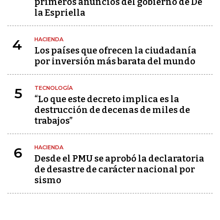
primeros anuncios del gobierno de De
la Espriella
HACIENDA
4
Los países que ofrecen la ciudadanía
por inversión más barata del mundo
TECNOLOGÍA
5
“Lo que este decreto implica es la
destrucción de decenas de miles de
trabajos”
HACIENDA
6
Desde el PMU se aprobó la declaratoria
de desastre de carácter nacional por
sismo