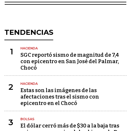
TENDENCIAS
HACIENDA
1
SGC reportó sismo de magnitud de 7,4
con epicentro en San José del Palmar,
Chocó
HACIENDA
2
Estas son las imágenes de las
afectaciones tras el sismo con
epicentro en el Chocó
BOLSAS
3
El dólar cerró más de $30 a la baja tras