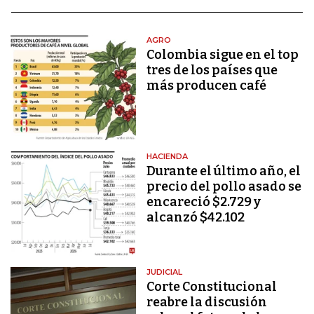
AGRO
Colombia sigue en el top
tres de los países que
más producen café
HACIENDA
Durante el último año, el
precio del pollo asado se
encareció $2.729 y
alcanzó $42.102
JUDICIAL
Corte Constitucional
reabre la discusión