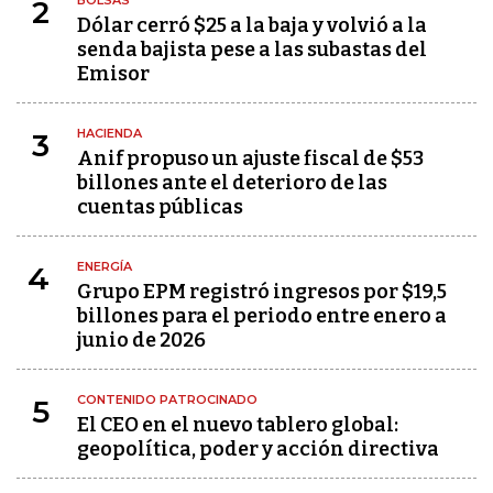
2
Dólar cerró $25 a la baja y volvió a la
senda bajista pese a las subastas del
Emisor
HACIENDA
3
Anif propuso un ajuste fiscal de $53
billones ante el deterioro de las
cuentas públicas
ENERGÍA
4
Grupo EPM registró ingresos por $19,5
billones para el periodo entre enero a
junio de 2026
CONTENIDO PATROCINADO
5
El CEO en el nuevo tablero global:
geopolítica, poder y acción directiva