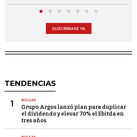
SUSCRÍBASE YA
TENDENCIAS
BOLSAS
1
Grupo Argos lanzó plan para duplicar
el dividendo y elevar 70% el Ebitda en
tres años
BOLSAS