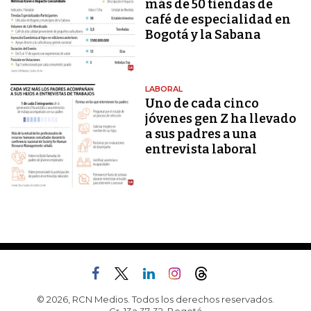
más de 50 tiendas de
café de especialidad en
Bogotá y la Sabana
LABORAL
Uno de cada cinco
jóvenes gen Z ha llevado
a sus padres a una
entrevista laboral
© 2026, RCN Medios. Todos los derechos reservados.