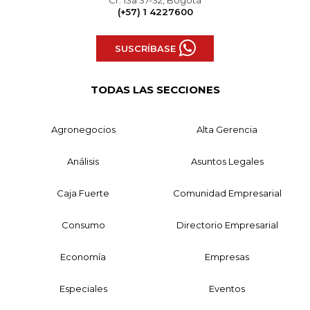
Cr. 13a 37-32, Bogotá
(+57) 1 4227600
SUSCRÍBASE
TODAS LAS SECCIONES
Agronegocios
Alta Gerencia
Análisis
Asuntos Legales
Caja Fuerte
Comunidad Empresarial
Consumo
Directorio Empresarial
Economía
Empresas
Especiales
Eventos