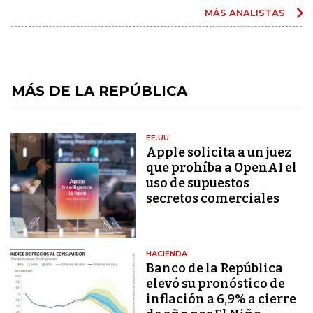
MÁS ANALISTAS
MÁS DE LA REPÚBLICA
EE.UU.
Apple solicita a un juez
que prohíba a OpenAI el
uso de supuestos
secretos comerciales
HACIENDA
Banco de la República
elevó su pronóstico de
inflación a 6,9% a cierre