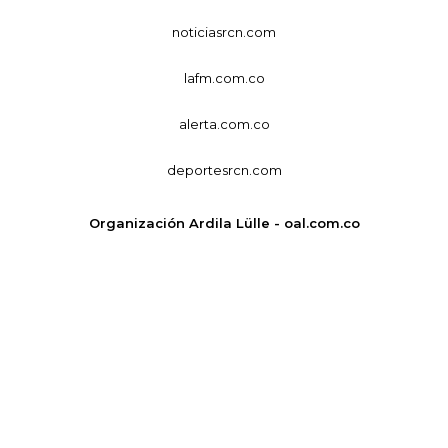
noticiasrcn.com
lafm.com.co
alerta.com.co
deportesrcn.com
Organización Ardila Lülle - oal.com.co