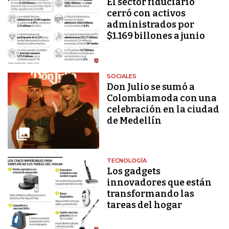
El sector fiduciario
cerró con activos
administrados por
$1.169 billones a junio
SOCIALES
Don Julio se sumó a
Colombiamoda con una
celebración en la ciudad
de Medellín
TECNOLOGÍA
Los gadgets
innovadores que están
transformando las
tareas del hogar