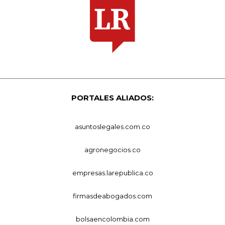
PORTALES ALIADOS:
asuntoslegales.com.co
agronegocios.co
empresas.larepublica.co
firmasdeabogados.com
bolsaencolombia.com