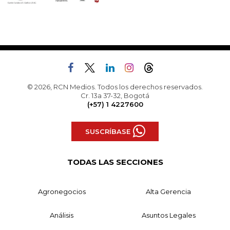
© 2026, RCN Medios. Todos los derechos reservados.
Cr. 13a 37-32, Bogotá
(+57) 1 4227600
SUSCRÍBASE
TODAS LAS SECCIONES
Agronegocios
Alta Gerencia
Análisis
Asuntos Legales