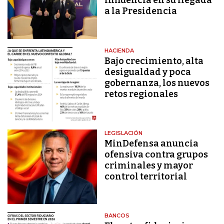
influencia en su llegada
a la Presidencia
HACIENDA
Bajo crecimiento, alta
desigualdad y poca
gobernanza, los nuevos
retos regionales
LEGISLACIÓN
MinDefensa anuncia
ofensiva contra grupos
criminales y mayor
control territorial
BANCOS