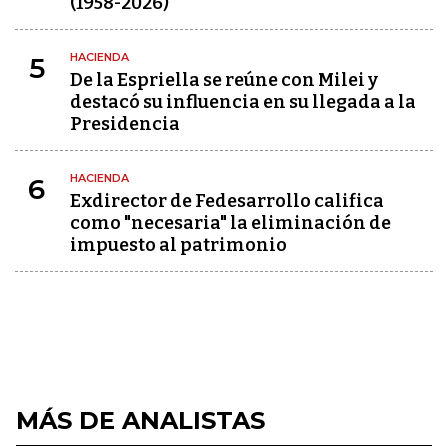
(1958-2026)
HACIENDA
5
De la Espriella se reúne con Milei y
destacó su influencia en su llegada a la
Presidencia
HACIENDA
6
Exdirector de Fedesarrollo califica
como "necesaria" la eliminación de
impuesto al patrimonio
MÁS DE ANALISTAS