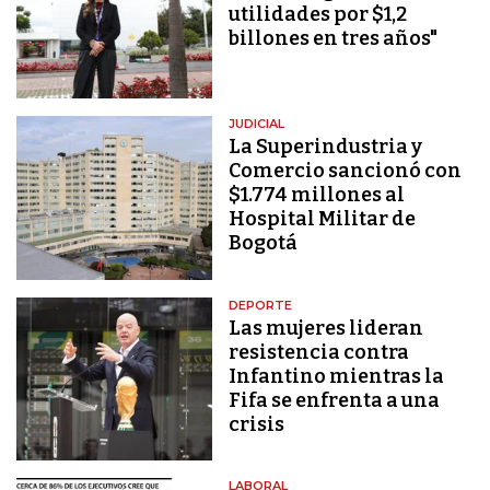
utilidades por $1,2
billones en tres años"
JUDICIAL
La Superindustria y
Comercio sancionó con
$1.774 millones al
Hospital Militar de
Bogotá
DEPORTE
Las mujeres lideran
resistencia contra
Infantino mientras la
Fifa se enfrenta a una
crisis
LABORAL