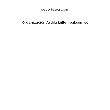
deportesrcn.com
Organización Ardila Lülle - oal.com.co