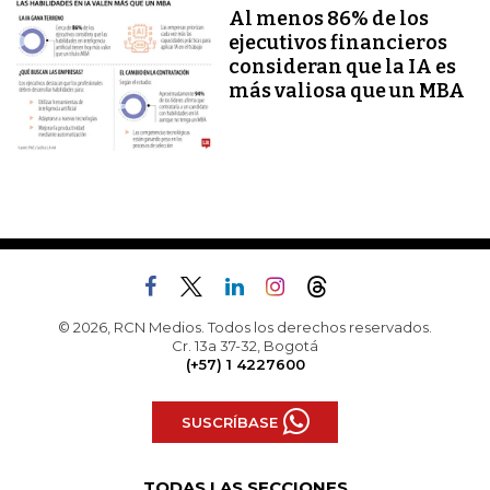
Al menos 86% de los
ejecutivos financieros
consideran que la IA es
más valiosa que un MBA
© 2026, RCN Medios. Todos los derechos reservados.
Cr. 13a 37-32, Bogotá
(+57) 1 4227600
SUSCRÍBASE
TODAS LAS SECCIONES