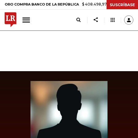
$ 408.498,97
+$ 8.753,81
+2,19%
COMPRA BANCO DE LA REPÚBLICA
SUSCRÍBASE