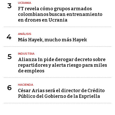
UCRANIA
3
FT revela cómo grupos armados
colombianos buscan entrenamiento
en drones en Ucrania
ANÁLISIS
4
Más Hayek, mucho más Hayek
INDUSTRIA
5
Alianza In pide derogar decreto sobre
repartidores y alerta riesgo para miles
de empleos
HACIENDA
6
César Arias será el director de Crédito
Público del Gobierno de la Espriella