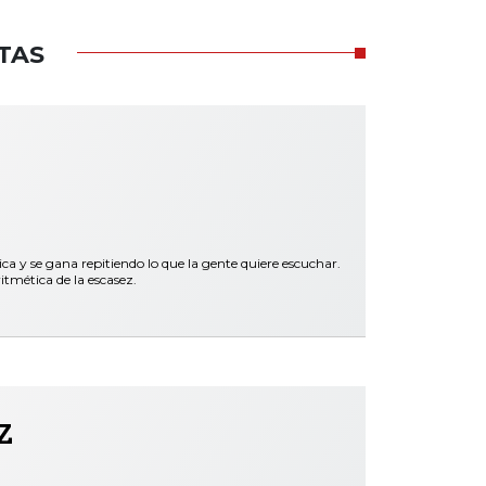
TAS
y se gana repitiendo lo que la gente quiere escuchar.
itmética de la escasez.
z