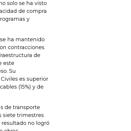
o solo se ha visto
apacidad de compra
programas y
0 se ha mantenido
con contracciones
fraestructura de
e este
so. Su
Civiles es superior
 cables (15%) y de
as de transporte
s siete trimestres
 resultado no logró