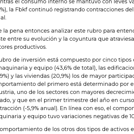
ntras el consumo interno se mantuvo con leves va
4%), la Fbkf continuó registrando contracciones de
al.
e la pena entonces analizar este rubro para entend
ste entre su evolución y la coyuntura que atraviesa
tores productivos.
rubro de inversión está compuesto por cinco tipos 
maquinaria y equipo (43,6% de total), las edificaci
,9%) y las viviendas (20,9%) los de mayor participaci
portamiento del primero está determinado por e
ustria, uno de los sectores con mayores decrecim
ado, y que en el primer trimestre del año en curso
tracción (-5,9% anual). En línea con eso, el comp
uinaria y equipo tuvo variaciones negativas de 10
comportamiento de los otros dos tipos de activos