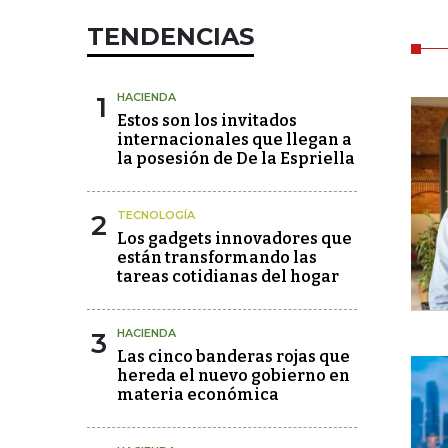
TENDENCIAS
1
HACIENDA
Estos son los invitados
internacionales que llegan a
la posesión de De la Espriella
2
TECNOLOGÍA
Los gadgets innovadores que
están transformando las
tareas cotidianas del hogar
3
HACIENDA
Las cinco banderas rojas que
hereda el nuevo gobierno en
materia económica