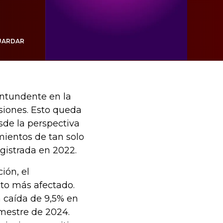
UARDAR
ntundente en la
iones. Esto queda
sde la perspectiva
mientos de tan solo
egistrada en 2022.
ión, el
sto más afectado.
a caída de 9,5% en
imestre de 2024.