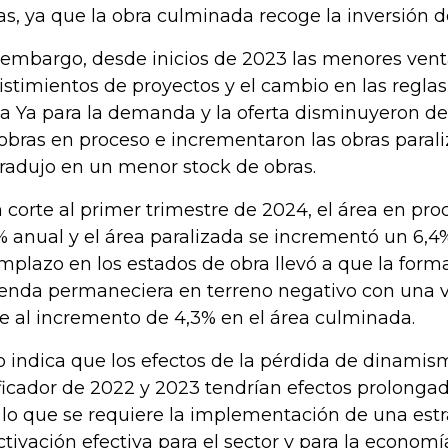
as, ya que la obra culminada recoge la inversión d
 embargo, desde inicios de 2023 las menores venta
istimientos de proyectos y el cambio en las regla
a Ya para la demanda y la oferta disminuyeron de
 obras en proceso e incrementaron las obras parali
tradujo en un menor stock de obras.
 corte al primer trimestre de 2024, el área en pr
% anual y el área paralizada se incrementó un 6,4% 
mplazo en los estados de obra llevó a que la form
ienda permaneciera en terreno negativo con una v
e al incremento de 4,3% en el área culminada.
o indica que los efectos de la pérdida de dinam
ficador de 2022 y 2023 tendrían efectos prolonga
 lo que se requiere la implementación de una estr
ctivación efectiva para el sector y para la economí