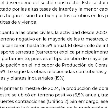
 el desempeño del sector constructor. Este sector n
ctado por las altas tasas de interés y la menor c
los hogares, sino también por los cambios en los 
íticas de vivienda.
cuanto a las obras civiles, la actividad desde 202
terreno negativo en la mayoría de los trimestres, 
 alcanzaron hasta 28,5% anual. El desarrollo de in
nsporte terrestre (carretero) explica principalment
portamiento, pues es el tipo de obra de mayor pe
ticipación en el Indicador de Producción de Obras 
55%. Le sigue las obras relacionadas con tuberías y
as y plantas industriales (15%).
el primer trimestre de 2024, la producción de obr
restre se ubicó en terreno positivo (6,5% anual), tra
fuertes contracciones (Gráfico 2). Sin embargo, ese