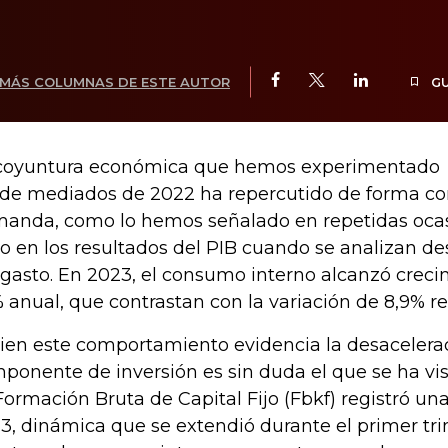
MÁS COLUMNAS DE ESTE AUTOR
G
coyuntura económica que hemos experimentado
de mediados de 2022 ha repercutido de forma co
anda, como lo hemos señalado en repetidas ocas
ro en los resultados del PIB cuando se analizan de
 gasto. En 2023, el consumo interno alcanzó creci
% anual, que contrastan con la variación de 8,9% r
bien este comportamiento evidencia la desacelerac
ponente de inversión es sin duda el que se ha vi
Formación Bruta de Capital Fijo (Fbkf) registró un
3, dinámica que se extendió durante el primer tr