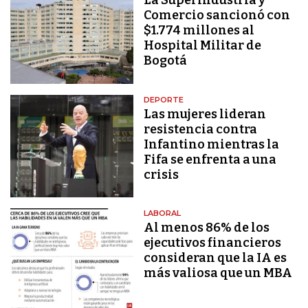
La Superindustria y
Comercio sancionó con
$1.774 millones al
Hospital Militar de
Bogotá
DEPORTE
Las mujeres lideran
resistencia contra
Infantino mientras la
Fifa se enfrenta a una
crisis
LABORAL
Al menos 86% de los
ejecutivos financieros
consideran que la IA es
más valiosa que un MBA