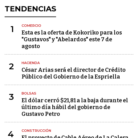
TENDENCIAS
COMERCIO
1
Esta es la oferta de Kokoriko para los
"Gustavos" y "Abelardos" este 7 de
agosto
HACIENDA
2
César Arias será el director de Crédito
Público del Gobierno de la Espriella
BOLSAS
3
El dólar cerró $21,81 a la baja durante el
último día hábil del gobierno de
Gustavo Petro
CONSTRUCCIÓN
4
El proyecto de Cable Aéreo de La Calera