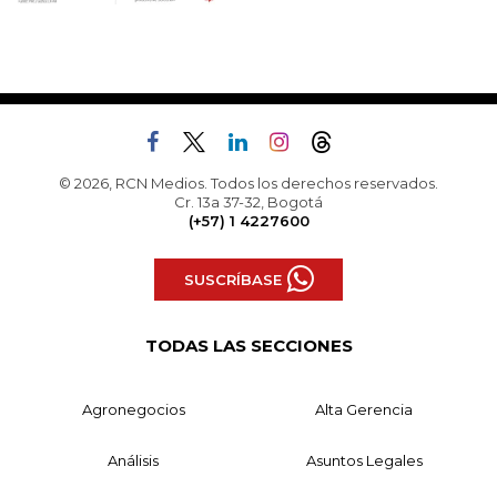
© 2026, RCN Medios. Todos los derechos reservados.
Cr. 13a 37-32, Bogotá
(+57) 1 4227600
SUSCRÍBASE
TODAS LAS SECCIONES
Agronegocios
Alta Gerencia
Análisis
Asuntos Legales