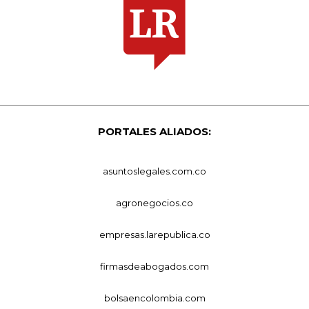
PORTALES ALIADOS:
asuntoslegales.com.co
agronegocios.co
empresas.larepublica.co
firmasdeabogados.com
bolsaencolombia.com