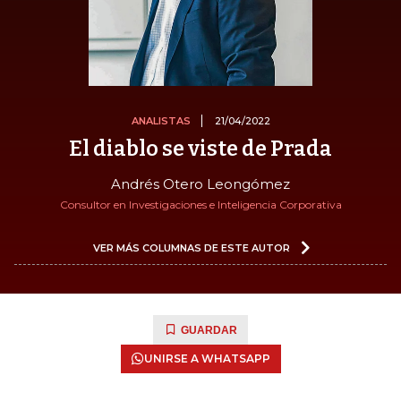
ANALISTAS
21/04/2022
El diablo se viste de Prada
Andrés Otero Leongómez
Consultor en Investigaciones e Inteligencia Corporativa
VER MÁS COLUMNAS DE ESTE AUTOR
GUARDAR
UNIRSE A WHATSAPP