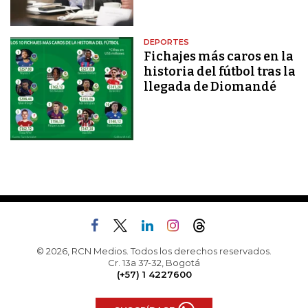
DEPORTES
Fichajes más caros en la
historia del fútbol tras la
llegada de Diomandé
© 2026, RCN Medios. Todos los derechos reservados.
Cr. 13a 37-32, Bogotá
(+57) 1 4227600