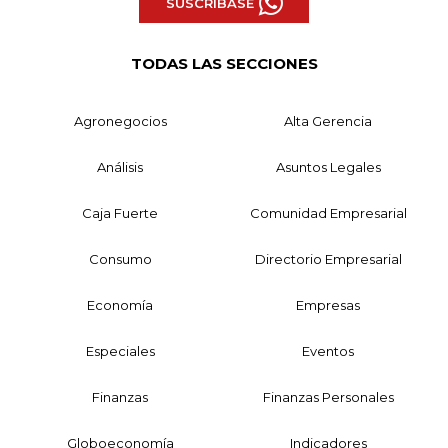
SUSCRÍBASE
TODAS LAS SECCIONES
Agronegocios
Alta Gerencia
Análisis
Asuntos Legales
Caja Fuerte
Comunidad Empresarial
Consumo
Directorio Empresarial
Economía
Empresas
Especiales
Eventos
Finanzas
Finanzas Personales
Globoeconomía
Indicadores