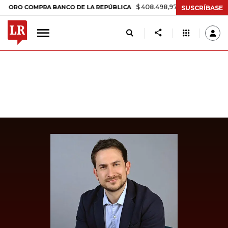
$ 408.498,97
+$ 8.753,81
+2,19%
 COMPRA BANCO DE LA REPÚBLICA
SUSCRÍBASE