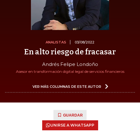
ANALISTAS
03/08/2022
En alto riesgo de fracasar
Andrés Felipe Londoño
Asesor en transformación digital legal de servicios financieros
VER MÁS COLUMNAS DE ESTE AUTOR
GUARDAR
UNIRSE A WHATSAPP