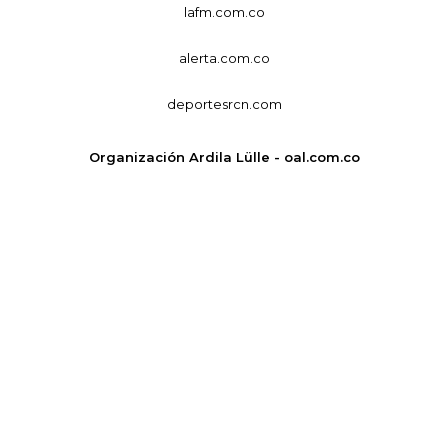
lafm.com.co
alerta.com.co
deportesrcn.com
Organización Ardila Lülle - oal.com.co