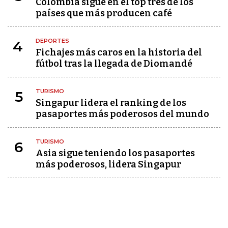
Colombia sigue en el top tres de los
países que más producen café
DEPORTES
4
Fichajes más caros en la historia del
fútbol tras la llegada de Diomandé
TURISMO
5
Singapur lidera el ranking de los
pasaportes más poderosos del mundo
TURISMO
6
Asia sigue teniendo los pasaportes
más poderosos, lidera Singapur