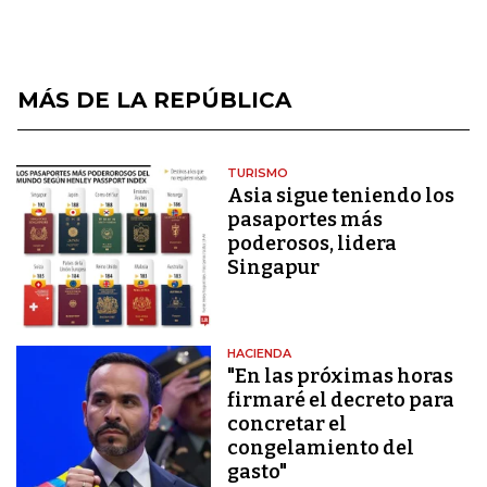
MÁS DE LA REPÚBLICA
TURISMO
Asia sigue teniendo los
pasaportes más
poderosos, lidera
Singapur
HACIENDA
"En las próximas horas
firmaré el decreto para
concretar el
congelamiento del
gasto"