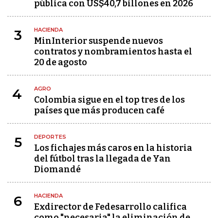
pública con US$40,7 billones en 2026
HACIENDA
3
MinInterior suspende nuevos
contratos y nombramientos hasta el
20 de agosto
AGRO
4
Colombia sigue en el top tres de los
países que más producen café
DEPORTES
5
Los fichajes más caros en la historia
del fútbol tras la llegada de Yan
Diomandé
HACIENDA
6
Exdirector de Fedesarrollo califica
como "necesaria" la eliminación de