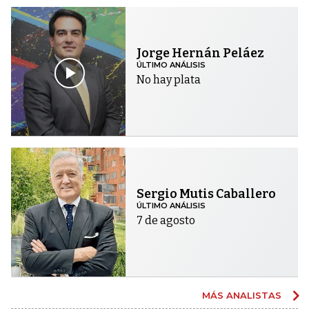
Jorge Hernán Peláez
ÚLTIMO ANÁLISIS
No hay plata
Sergio Mutis Caballero
ÚLTIMO ANÁLISIS
7 de agosto
MÁS ANALISTAS