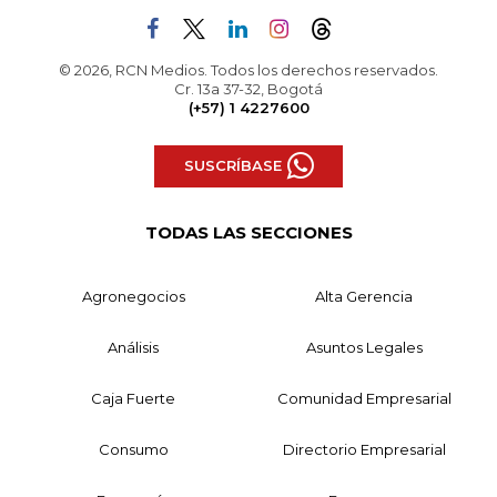
© 2026, RCN Medios. Todos los derechos reservados.
Cr. 13a 37-32, Bogotá
(+57) 1 4227600
SUSCRÍBASE
TODAS LAS SECCIONES
Agronegocios
Alta Gerencia
Análisis
Asuntos Legales
Caja Fuerte
Comunidad Empresarial
Consumo
Directorio Empresarial