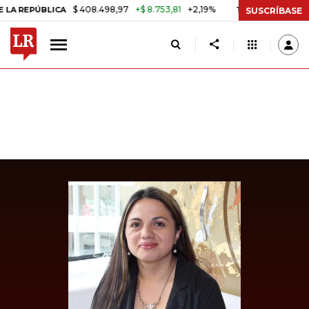
$ 408.498,97
+$ 8.753,81
+2,19%
ÚBLICA
TASA DE USURA CRÉDITO
SUSCRÍBASE