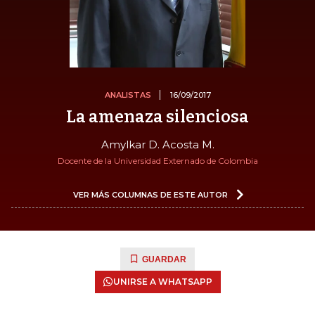
ANALISTAS
16/09/2017
La amenaza silenciosa
Amylkar D. Acosta M.
Docente de la Universidad Externado de Colombia
VER MÁS COLUMNAS DE ESTE AUTOR
GUARDAR
UNIRSE A WHATSAPP