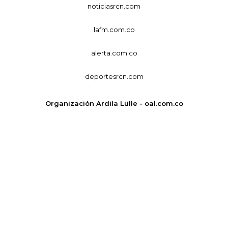
noticiasrcn.com
lafm.com.co
alerta.com.co
deportesrcn.com
Organización Ardila Lülle - oal.com.co