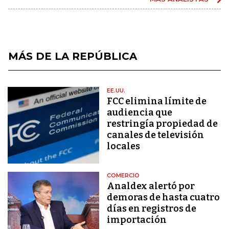
MÁS DE LA REPÚBLICA
EE.UU.
FCC elimina límite de
audiencia que
restringía propiedad de
canales de televisión
locales
COMERCIO
Analdex alertó por
demoras de hasta cuatro
días en registros de
importación