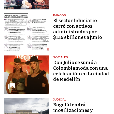
BANCOS
El sector fiduciario
cerró con activos
administrados por
$1.169 billones a junio
SOCIALES
Don Julio se sumó a
Colombiamoda con una
celebración en la ciudad
de Medellín
JUDICIAL
Bogotá tendrá
movilizaciones y