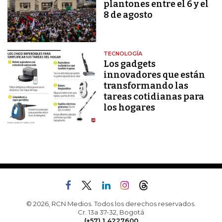
plantones entre el 6 y el
8 de agosto
TECNOLOGÍA
Los gadgets
innovadores que están
transformando las
tareas cotidianas para
los hogares
© 2026, RCN Medios. Todos los derechos reservados.
Cr. 13a 37-32, Bogotá
(+57) 1 4227600