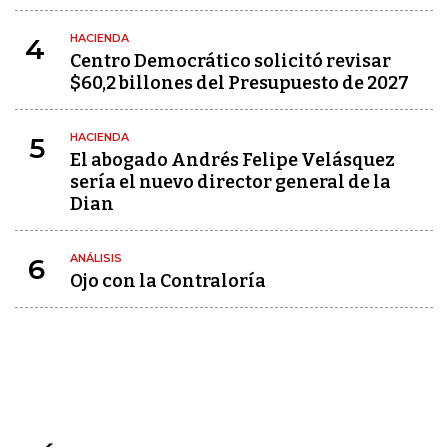
HACIENDA
4
Centro Democrático solicitó revisar
$60,2 billones del Presupuesto de 2027
HACIENDA
5
El abogado Andrés Felipe Velásquez
sería el nuevo director general de la
Dian
ANÁLISIS
6
Ojo con la Contraloría