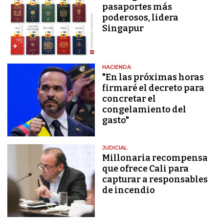
pasaportes más
poderosos, lidera
Singapur
HACIENDA
"En las próximas horas
firmaré el decreto para
concretar el
congelamiento del
gasto"
JUDICIAL
Millonaria recompensa
que ofrece Cali para
capturar a responsables
de incendio