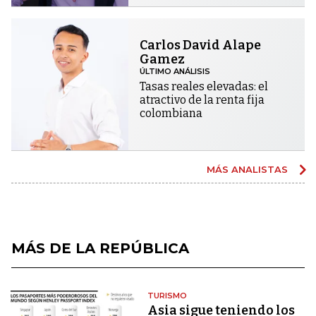
Carlos David Alape
Gamez
ÚLTIMO ANÁLISIS
Tasas reales elevadas: el
atractivo de la renta fija
colombiana
MÁS ANALISTAS
MÁS DE LA REPÚBLICA
TURISMO
Asia sigue teniendo los