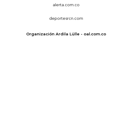
alerta.com.co
deportesrcn.com
Organización Ardila Lülle - oal.com.co