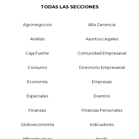
TODAS LAS SECCIONES
Agronegocios
Alta Gerencia
Análisis
Asuntos Legales
Caja Fuerte
Comunidad Empresarial
Consumo
Directorio Empresarial
Economía
Empresas
Especiales
Eventos
Finanzas
Finanzas Personales
Globoeconomía
Indicadores
Infraestructura
Inside