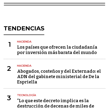
TENDENCIAS
HACIENDA
1
Los países que ofrecen la ciudadanía
por inversión más barata del mundo
HACIENDA
2
Abogados, costeños y del Externado: el
ADN del gabinete ministerial de De la
Espriella
TECNOLOGÍA
3
“Lo que este decreto implica es la
destrucción de decenas de miles de