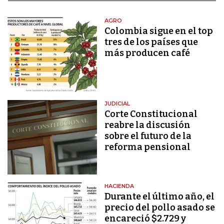
AGRO
Colombia sigue en el top
tres de los países que
más producen café
JUDICIAL
Corte Constitucional
reabre la discusión
sobre el futuro de la
reforma pensional
HACIENDA
Durante el último año, el
precio del pollo asado se
encareció $2.729 y