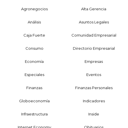
Agronegocios
Alta Gerencia
Análisis
Asuntos Legales
Caja Fuerte
Comunidad Empresarial
Consumo
Directorio Empresarial
Economía
Empresas
Especiales
Eventos
Finanzas
Finanzas Personales
Globoeconomía
Indicadores
Infraestructura
Inside
Internet Economy
Obituarios