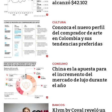
alcanzó $42.102
CULTURA
Conozca el nuevo perfil
del comprador de arte
en Colombia y sus
tendencias preferidas
CONSUMO
China es la apuesta para
el incremento del
mercado de lujo durante
el año
BANCOS
Klym by Coval reveló un