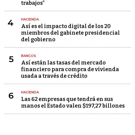
trabajos”
HACIENDA
4
Así es el impacto digital de los 20
miembros del gabinete presidencial
del gobierno
BANCOS
5
Así están las tasas del mercado
financiero para compra de vivienda
usada a través de crédito
HACIENDA
6
Las 62 empresas que tendrá en sus
manos el Estado valen $197,27 billones