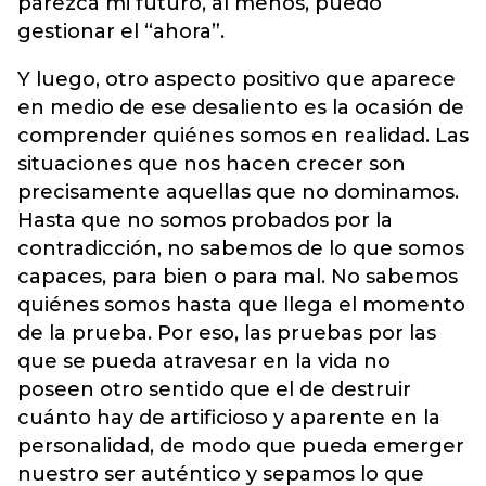
parezca mi futuro, al menos, puedo
gestionar el “ahora”.
Y luego, otro aspecto positivo que aparece
en medio de ese desaliento es la ocasión de
comprender quiénes somos en realidad. Las
situaciones que nos hacen crecer son
precisamente aquellas que no dominamos.
Hasta que no somos probados por la
contradicción, no sabemos de lo que somos
capaces, para bien o para mal. No sabemos
quiénes somos hasta que llega el momento
de la prueba. Por eso, las pruebas por las
que se pueda atravesar en la vida no
poseen otro sentido que el de destruir
cuánto hay de artificioso y aparente en la
personalidad, de modo que pueda emerger
nuestro ser auténtico y sepamos lo que