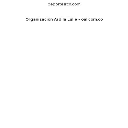
deportesrcn.com
Organización Ardila Lülle - oal.com.co