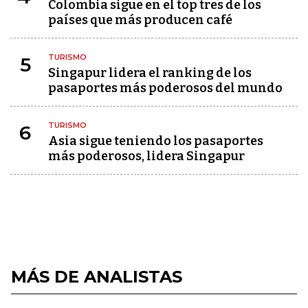
Colombia sigue en el top tres de los
países que más producen café
TURISMO
5
Singapur lidera el ranking de los
pasaportes más poderosos del mundo
TURISMO
6
Asia sigue teniendo los pasaportes
más poderosos, lidera Singapur
MÁS DE ANALISTAS