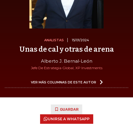
ANALISTAS
15/01/2024
Unas de cal y otras de arena
Alberto J. Bernal-León
Jefe De Estrategia Global, XP Investments
VER MÁS COLUMNAS DE ESTE AUTOR
GUARDAR
UNIRSE A WHATSAPP