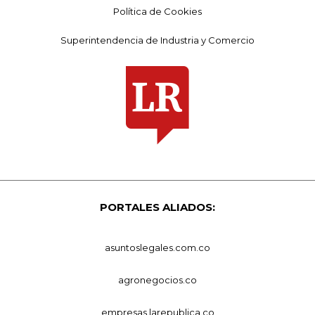
Política de Cookies
Superintendencia de Industria y Comercio
PORTALES ALIADOS:
asuntoslegales.com.co
agronegocios.co
empresas.larepublica.co