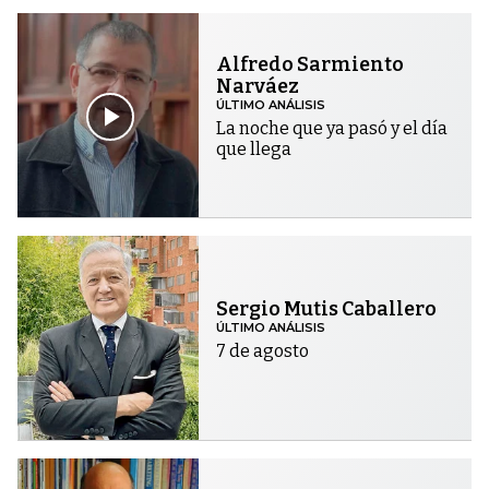
Alfredo Sarmiento
Narváez
ÚLTIMO ANÁLISIS
La noche que ya pasó y el día
que llega
Sergio Mutis Caballero
ÚLTIMO ANÁLISIS
7 de agosto