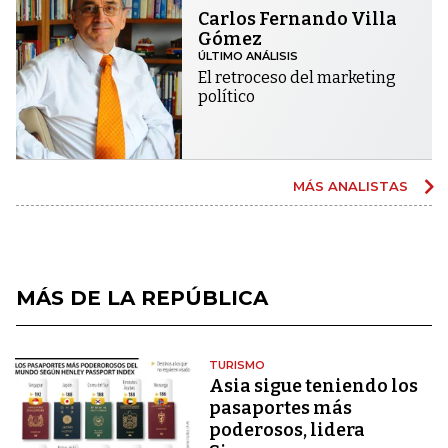
Carlos Fernando Villa
Gómez
ÚLTIMO ANÁLISIS
El retroceso del marketing
político
MÁS ANALISTAS
MÁS DE LA REPÚBLICA
TURISMO
Asia sigue teniendo los
pasaportes más
poderosos, lidera