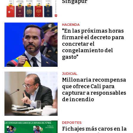
Singapur
HACIENDA
"En las próximas horas
firmaré el decreto para
concretar el
congelamiento del
gasto"
JUDICIAL
Millonaria recompensa
que ofrece Cali para
capturar a responsables
de incendio
DEPORTES
Fichajes más caros en la