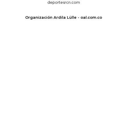
deportesrcn.com
Organización Ardila Lülle - oal.com.co