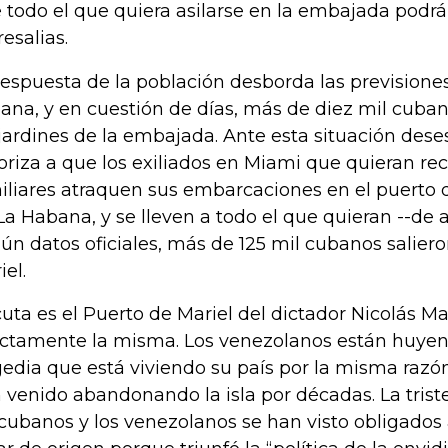
 todo el que quiera asilarse en la embajada podrá
resalias.
respuesta de la población desborda las previsiones
ana, y en cuestión de días, más de diez mil cuban
 jardines de la embajada. Ante esta situación dese
oriza a que los exiliados en Miami que quieran re
iliares atraquen sus embarcaciones en el puerto de
La Habana, y se lleven a todo el que quieran --de ah
ún datos oficiales, más de 125 mil cubanos saliero
iel.
uta es el Puerto de Mariel del dictador Nicolás Mad
ctamente la misma. Los venezolanos están huyen
gedia que está viviendo su país por la misma razó
 venido abandonando la isla por décadas. La trist
 cubanos y los venezolanos se han visto obligado