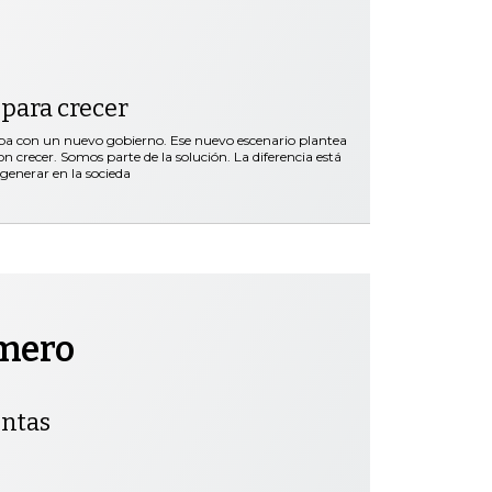
 para crecer
a con un nuevo gobierno. Ese nuevo escenario plantea
n crecer. Somos parte de la solución. La diferencia está
generar en la socieda
omero
entas