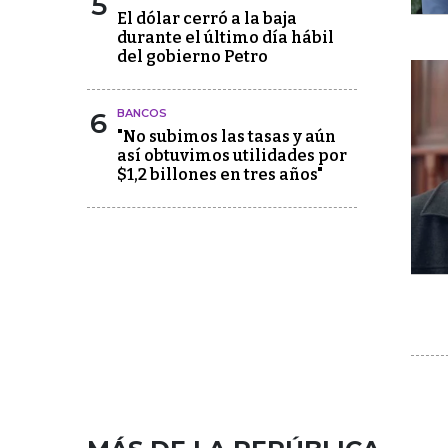
5
El dólar cerró a la baja
durante el último día hábil
del gobierno Petro
6
BANCOS
"No subimos las tasas y aún
así obtuvimos utilidades por
$1,2 billones en tres años"