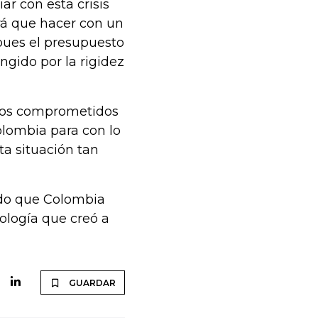
ar con esta crisis
drá que hacer con un
pues el presupuesto
gido por la rigidez
ursos comprometidos
olombia para con lo
ta situación tan
ndo que Colombia
eología que creó a
GUARDAR