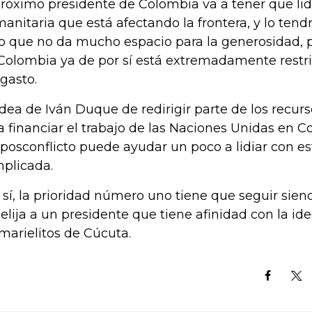
próximo presidente de Colombia va a tener que lidi
anitaria que está afectando la frontera, y lo ten
co que no da mucho espacio para la generosidad, 
Colombia ya de por sí está extremadamente restrin
 gasto.
idea de Iván Duque de redirigir parte de los rec
a financiar el trabajo de las Naciones Unidas en C
 posconflicto puede ayudar un poco a lidiar con es
plicada.
 sí, la prioridad número uno tiene que seguir sie
elija a un presidente que tiene afinidad con la id
 marielitos de Cúcuta.