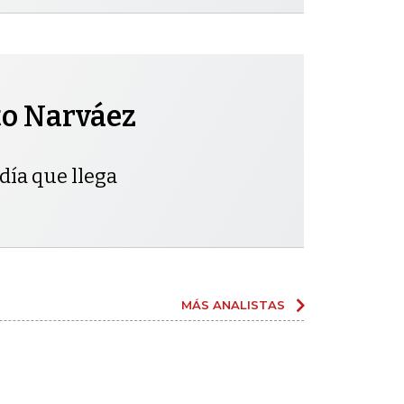
to Narváez
día que llega
MÁS ANALISTAS