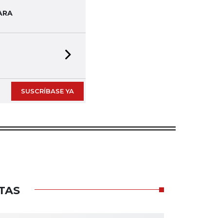
ARA
Next slide
SUSCRÍBASE YA
TAS