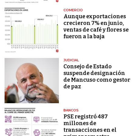
COMERCIO
Aunque exportaciones
crecieron 7% en junio,
ventas de café y flores se
fueron a la baja
JUDICIAL
Consejo de Estado
suspende designación
de Mancuso como gestor
de paz
BANCOS
PSE registró 487
millones de
transacciones en el