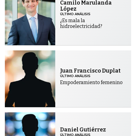
Camilo Marulanda
López
ÚLTIMO ANÁLISIS
¿Es mala la
hidroelectricidad?
Juan Francisco Duplat
ÚLTIMO ANÁLISIS
Empoderamiento femenino
Daniel Gutiérrez
ÚLTIMO ANÁLISIS