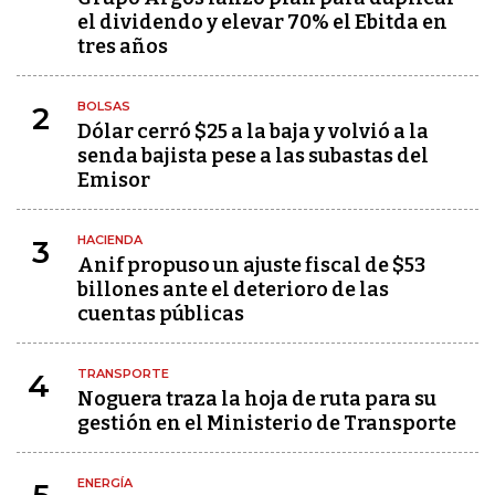
el dividendo y elevar 70% el Ebitda en
tres años
BOLSAS
2
Dólar cerró $25 a la baja y volvió a la
senda bajista pese a las subastas del
Emisor
HACIENDA
3
Anif propuso un ajuste fiscal de $53
billones ante el deterioro de las
cuentas públicas
TRANSPORTE
4
Noguera traza la hoja de ruta para su
gestión en el Ministerio de Transporte
ENERGÍA
5