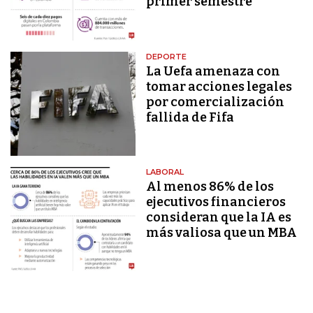
primer semestre
DEPORTE
La Uefa amenaza con
tomar acciones legales
por comercialización
fallida de Fifa
LABORAL
Al menos 86% de los
ejecutivos financieros
consideran que la IA es
más valiosa que un MBA