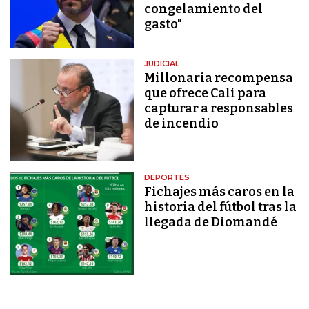
congelamiento del
gasto"
JUDICIAL
Millonaria recompensa
que ofrece Cali para
capturar a responsables
de incendio
DEPORTES
Fichajes más caros en la
historia del fútbol tras la
llegada de Diomandé