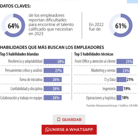
GUARDAR
UNIRSE A WHATSAPP