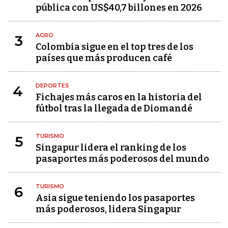
pública con US$40,7 billones en 2026
AGRO
3
Colombia sigue en el top tres de los
países que más producen café
DEPORTES
4
Fichajes más caros en la historia del
fútbol tras la llegada de Diomandé
TURISMO
5
Singapur lidera el ranking de los
pasaportes más poderosos del mundo
TURISMO
6
Asia sigue teniendo los pasaportes
más poderosos, lidera Singapur