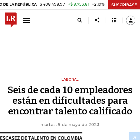
$ 408.498,97
+$ 8.753,81
+2,19%
A REPÚBLICA
TASA DE USURA C
SUSCRÍBASE
LABORAL
Seis de cada 10 empleadores
están en dificultades para
encontrar talento calificado
martes, 9 de mayo de 2023